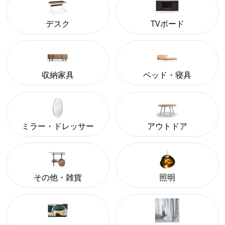
デスク
TVボード
収納家具
ベッド・寝具
ミラー・ドレッサー
アウトドア
その他・雑貨
照明