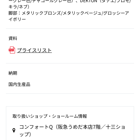
ーグレー色/チャコールグレー色）、DEKTON（ダナエ/ブロモ/
キラ/ネブ）
脚部：メタリックブロンズ/メタリックベージュ/グロッシーア
イボリー
資料
プライスリスト
納期
国内生産品
取り扱いショップ‧ショールーム情報
コンフォートQ（阪急うめだ本店7階／十三ショ
ップ）