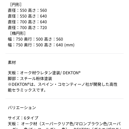
［円形］
直径：550 高さ：560
直径：550 高さ：640
直径：700 高さ：640
直径：700 高さ：720
［楕円形］
幅：750 奥行：500 高さ：560
幅：750 奥行：500 高さ：640 (mm)
素材
天板：オーク材ウレタン塗装/ DEKTON®
脚部：スチール粉体塗装
※DEKTON®は、スペイン・コセンティーノ社が開発した高性
能セラミックスです。
バリエーション
サイズ：6タイプ
天板： オーク材（スーパークリア色/マロンブラウン色/スーパ