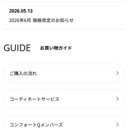
2026.05.13
2026年6月 価格改定のお知らせ
GUIDE
お買い物ガイド
ご購入の流れ
コーディネートサービス
コンフォートQメンバーズ