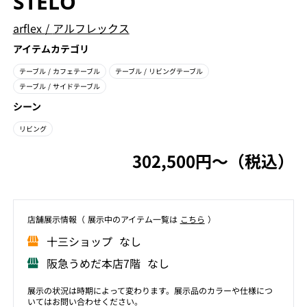
STELO
arflex
/
アルフレックス
アイテムカテゴリ
テーブル
/ カフェテーブル
テーブル
/ リビングテーブル
テーブル
/ サイドテーブル
シーン
リビング
302,500円〜（税込）
店舗展⽰情報（ 展⽰中のアイテム⼀覧は
こちら
）
⼗三ショップ なし
阪急うめだ本店7階 なし
展示の状況は時期によって変わります。展示品のカラーや仕様につ
いてはお問い合わせください。