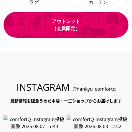
ラグ
カーテン
アウトレット
（会員限定）
INSTAGRAM
@hankyu_comfortq
最新情報を阪急うめだ本店・十三ショップからお届けします