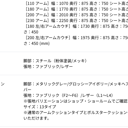
［110 アーム］幅：1070 奥行：875 高さ：750 シート高
［180 アーム］幅：1770 奥行：875 高さ：750 シート高
［200 アーム］幅：2010 奥行：875 高さ：750 シート高
［230 アーム］幅：2250 奥行：875 高さ：750 シート高
［180 左/右アームカウチ］幅：1730 奥行：875 高さ：7
さ：450
［200 左/右アームカウチ］幅：1975 奥行：875 高さ：7
さ：450 (mm)
脚部：スチール（粉体塗装/メッキ）
張地：ファブリック/レザー
ョン
脚部：メタリックグレー/グロッシーアイボリー/メッキヘ
バー
張地：ファブリック（F2～F6）/レザー（L1～L4）
※張地バリエーションはショップ・ショールームでご確認
サイズ：13タイプ
※通常のアームクッションタイプとボルスタークッション
いただけます。