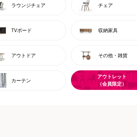
ラウンジチェア
チェア
TVボード
収納家具
アウトドア
その他・雑貨
アウトレット
カーテン
（会員限定）