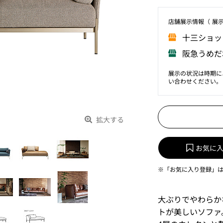
店舗展⽰情報（ 展
⼗三ショッ
阪急うめだ
展示の状況は時期に
い合わせください。
拡大する
お気に
※「お気に入り登録」
大ぶりでやわらか
トが美しいソファ