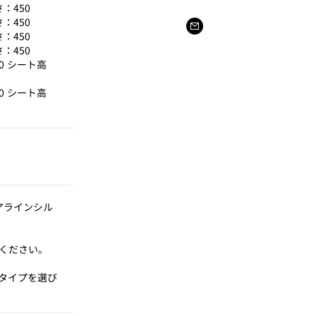
さ：450
さ：450
さ：450
さ：450
50 シート高
50 シート高
アラインシル
ください。
タイプを選び