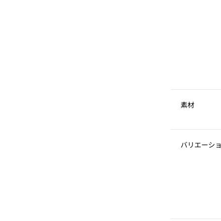
素材
バリエーシ