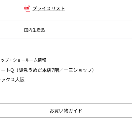
プライスリスト
国内生産品
ョップ‧ショールーム情報
ォートQ（阪急うめだ本店7階／十三ショップ）
レックス大阪
お買い物ガイド