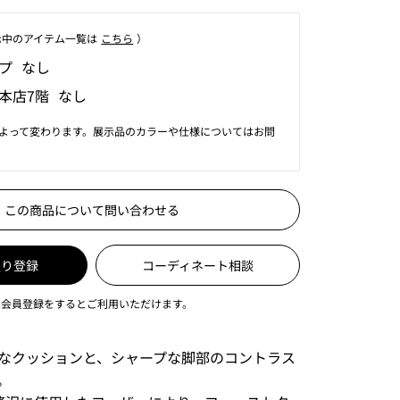
⽰中のアイテム⼀覧は
こちら
）
プ なし
本店7階 なし
よって変わります。展示品のカラーや仕様についてはお問
この商品について問い合わせる
入り登録
コーディネート相談
は会員登録をするとご利用いただけます。
なクッションと、シャープな脚部のコントラス
。