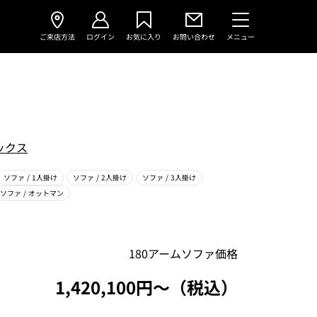
ご来店方法
ログイン
お気に入り
お問い合わせ
メニュー
ックス
ソファ
/ 1人掛け
ソファ
/ 2人掛け
ソファ
/ 3人掛け
ソファ
/ オットマン
180アームソファ価格
1,420,100円〜（税込）