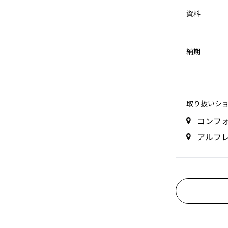
資料
納期
取り扱いシ
コンフ
アルフ