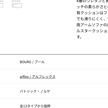
4層のウレタンと
ッチの柔らかさと
背クッションはフ
でも滑りにくく、
両アームソファの
ルスタークッショ
す。
BOURG
/
ブール
arflex
/
アルフレックス
パトリック・ノルゲ
全13タイプから抜粋