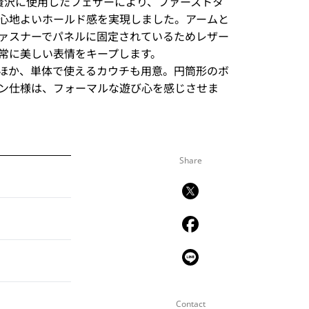
贅沢に使用したフェザーにより、ファーストタ
心地よいホールド感を実現しました。アームと
ァスナーでパネルに固定されているためレザー
常に美しい表情をキープします。
ほか、単体で使えるカウチも用意。円筒形のボ
ン仕様は、フォーマルな遊び心を感じさせま
Share
Contact