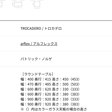
TROCADERO
/
トロカデロ
arflex
/
アルフレックス
パトリック・ノルゲ
［ラウンドテーブル］
幅：400 奥行：415 高さ：450（453）
幅：470 奥行：485 高さ：500（503）
幅：600 奥行：620 高さ：330（333）
幅：600 奥行：620 高さ：380（383）
幅：900 奥行：920 高さ：330（333）
幅：900 奥行：920 高さ：380（383）
※（）内はカラーガラス天板の場合の高さ