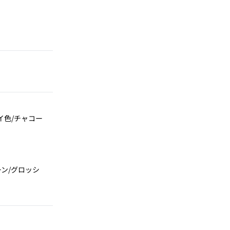
イ色/チャコー
ン/グロッシ