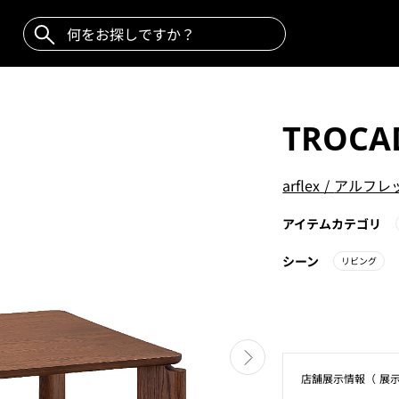
TROCA
arflex
/
アルフレ
アイテムカテゴリ
シーン
リビング
店舗展⽰情報（ 展