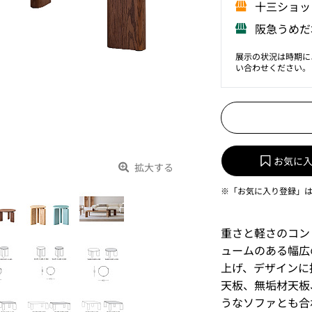
⼗三ショッ
阪急うめだ
展示の状況は時期に
い合わせください。
お気に
拡大する
※「お気に入り登録」
重さと軽さのコン
ュームのある幅広
上げ、デザインに
天板、無垢材天板
うなソファとも合