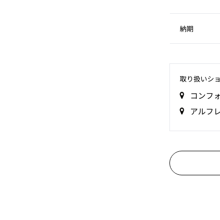
納期
取り扱いシ
コンフ
アルフ