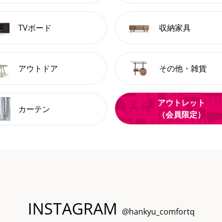
TVボード
収納家具
アウトドア
その他・雑貨
アウトレット
カーテン
（会員限定）
INSTAGRAM
@hankyu_comfortq