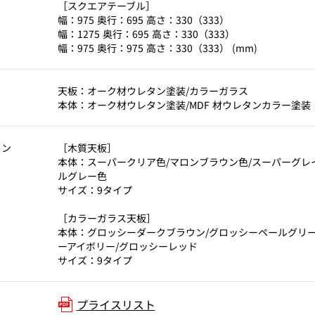
［スクエアテーブル］
幅：975 奥行：695 高さ：330（333）
幅：1275 奥行：695 高さ：330（333）
幅：975 奥行：975 高さ：330（333） (mm)
天板：オーク材ウレタン塗装/カラーガラス
本体：オーク材ウレタン塗装/MDF 材ウレタンカラー塗装
ョン
［木質天板］
本体：スーパークリア色/マロンブラウン色/スーパーグレ
ルグレー色
サイズ：9タイプ
［カラーガラス天板］
本体：グロッシーダークブラウン/グロッシーペールグリー
ーアイボリー/グロッシーレッド
サイズ：9タイプ
プライスリスト