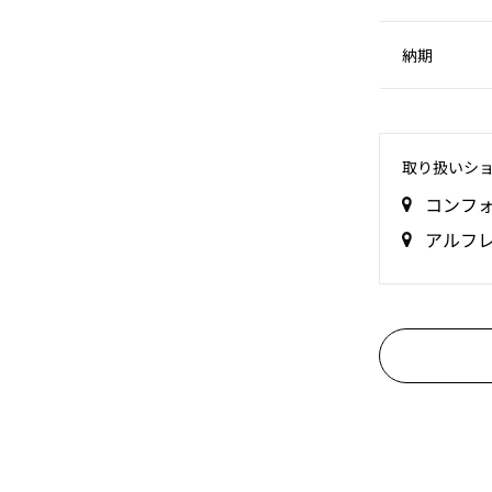
納期
取り扱いシ
コンフ
アルフ