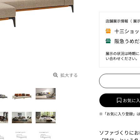
店舗展⽰情報（ 展
⼗三ショッ
阪急うめだ
展示の状況は時期に
い合わせください。
拡大する
お気に
※「お気に入り登録」
ソファづくりにお