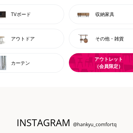
TVボード
収納家具
アウトドア
その他・雑貨
アウトレット
カーテン
（会員限定）
INSTAGRAM
@hankyu_comfortq