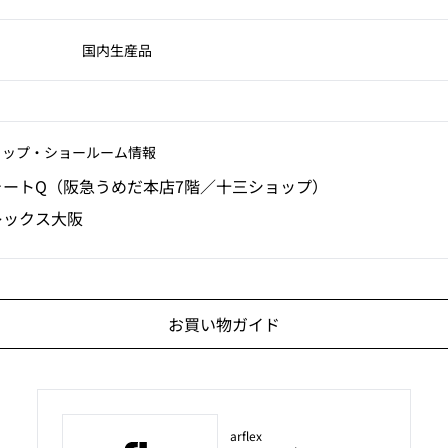
国内生産品
ョップ‧ショールーム情報
ォートQ（阪急うめだ本店7階／十三ショップ）
レックス大阪
お買い物ガイド
arflex