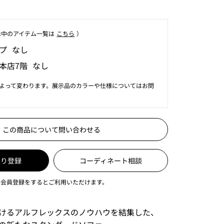
⽰中のアイテム⼀覧は
こちら
）
プ なし
本店7階 なし
よって変わります。展示品のカラーや仕様についてはお問
この商品について問い合わせる
入り登録
コーディネート相談
は会員登録をするとご利用いただけます。
けるアルフレックスのノウハウを結集した、