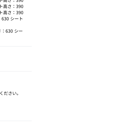
ート高さ：390
ート高さ：390
ート高さ：390
630 シート
：630 シー
ください。