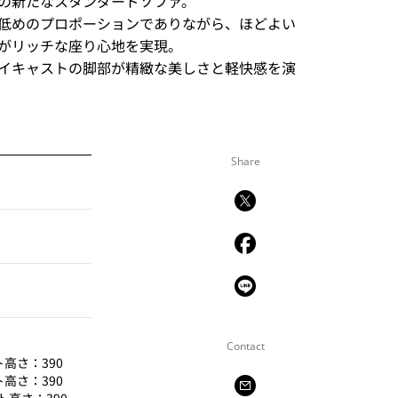
の新たなスタンダードソファ。
低めのプロポーションでありながら、ほどよい
がリッチな座り心地を実現。
イキャストの脚部が精緻な美しさと軽快感を演
Share
Contact
ト高さ：390
ト高さ：390