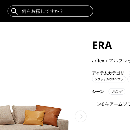
ERA
arflex
/
アルフレ
アイテムカテゴリ
ソファ
/ カウチソファ
シーン
リビング
140左アームソ