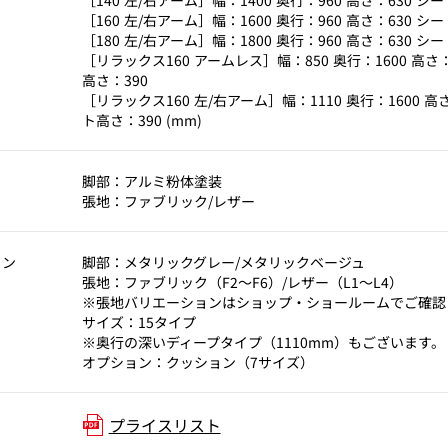
［140 左/右アーム］幅：1400 奥行：960 高さ：630 シ
［160 左/右アーム］幅：1600 奥行：960 高さ：630 シ
［180 左/右アーム］幅：1800 奥行：960 高さ：630 シ
［リラックス160 アームレス］幅：850 奥行：1600 高さ：
高さ：390
［リラックス160 左/右アーム］幅：1110 奥行：1600 高さ
ト高さ：390 (mm)
脚部：アルミ粉体塗装
張地：ファブリック/レザー
ョン
脚部：メタリックグレー/メタリックベージュ
張地：ファブリック（F2～F6）/レザー（L1～L4）
※張地バリエーションはショップ・ショールームでご確認
サイズ：15タイプ
※奥行の深いディープタイプ（1110mm）もございます。
オプション：クッション（7サイズ）
プライスリスト