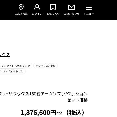
ご来店方法
ログイン
お気に入り
お問い合わせ
メニュー
ックス
ソファ
/ システムソファ
ソファ
/ 3人掛け
ソファ
/ オットマン
ファ+リラックス160右アームソファ/クッション
セット価格
1,876,600円〜（税込）