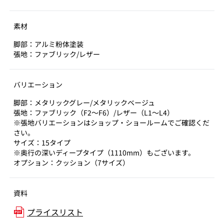
素材
脚部：アルミ粉体塗装
張地：ファブリック/レザー
バリエーション
脚部：メタリックグレー/メタリックベージュ
張地：ファブリック（F2～F6）/レザー（L1～L4）
※張地バリエーションはショップ・ショールームでご確認くだ
さい。
サイズ：15タイプ
※奥行の深いディープタイプ（1110mm）もございます。
オプション：クッション（7サイズ）
資料
プライスリスト