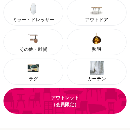
ミラー・ドレッサー
アウトドア
その他・雑貨
照明
ラグ
カーテン
アウトレット
（会員限定）