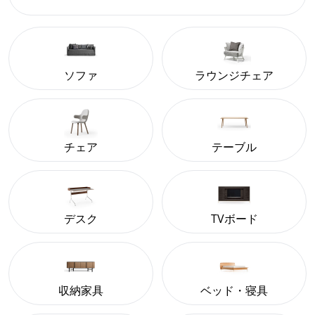
ソファ
ラウンジチェア
チェア
テーブル
デスク
TVボード
収納家具
ベッド・寝具