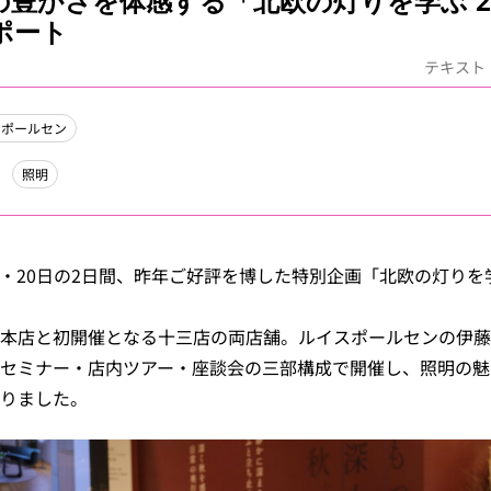
の豊かさを体感する「北欧の灯りを学ぶ 2
ポート
テキスト
スポールセン
照明
9日・20日の2日間、昨年ご好評を博した特別企画「北欧の灯りを学
本店と初開催となる十三店の両店舗。ルイスポールセンの伊藤
セミナー・店内ツアー・座談会の三部構成で開催し、照明の魅
りました。