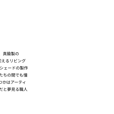
、真鍮製の
迎えるリビング
のシェードの製作
たちの間でも憧
つかはアーティ
だと夢見る職人