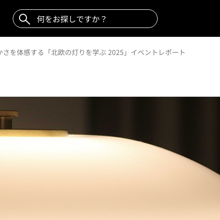
さを体感する「北欧の灯りを学ぶ 2025」イベントレポート