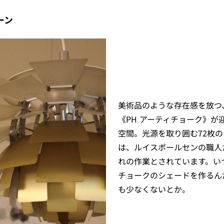
ーン
美術品のような存在感を放つ
《PH アーティチョーク》が
空間。光源を取り囲む72枚
は、ルイスポールセンの職人
れの作業とされています。い
チョークのシェードを作るん
も少なくないとか。