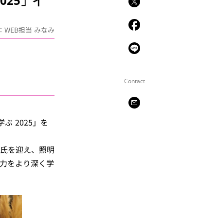
025」イ
：WEB担当 みなみ
Contact
ぶ 2025」を
氏を迎え、照明
力をより深く学