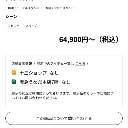
照明
/ テーブルスタンド
照明
/ フロアスタンド
シーン
リビング
スリープ
64,900円〜（税込）
店舗展⽰情報（ 展⽰中のアイテム⼀覧は
こちら
）
⼗三ショップ なし
阪急うめだ本店7階 なし
展示の状況は時期によって変わります。展示品のカラーや仕様につ
いてはお問い合わせください。
この商品について問い合わせる