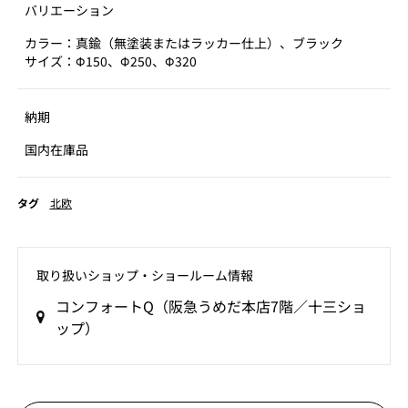
バリエーション
カラー：真鍮（無塗装またはラッカー仕上）、ブラック
サイズ：Φ150、Φ250、Φ320
納期
国内在庫品
タグ
北欧
取り扱いショップ‧ショールーム情報
コンフォートQ（阪急うめだ本店7階／十三ショ
ップ）