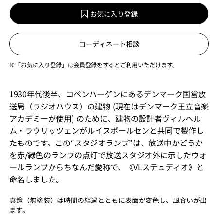
お気に入り登録
コーディネート相談
※「お気に入り登録」は会員登録をするとご利用いただけます。
1930年代後半、コペンハーゲンにあるデンマーク国営放
送局（ラジオハウス）の建物 (現在はデンマーク王立音楽
アカデミーが使用) のために、建物の設計者ヴィルヘル
ム・ラウリッツェンがルイスポールセンと共同で製作し
たものです。この“スタジオランプ”は、放送中かどうか
を赤/緑色のランプの点灯で放送スタジオ外に示したウォ
ールランプからちなんだ愛称で、《VLステュディオ》と
命名しました。
真鍮（無塗装）は時間の経過とともに表面が変色し、風合いが出
ます。