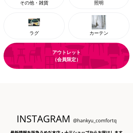
その他・雑貨
照明
ラグ
カーテン
アウトレット
（会員限定）
INSTAGRAM
@hankyu_comfortq
最新情報を阪急うめだ本店・十三ショップからお届けします