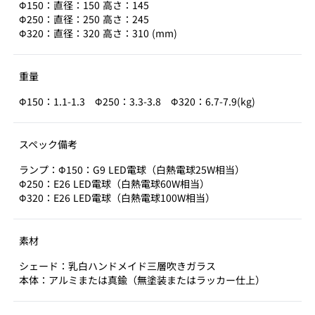
Φ150：直径：150 高さ：145
Φ250：直径：250 高さ：245
Φ320：直径：320 高さ：310 (mm)
重量
Φ150：1.1-1.3 Φ250：3.3-3.8 Φ320：6.7-7.9(kg)
スペック備考
ランプ：Φ150：G9 LED電球（白熱電球25W相当）
Φ250：E26 LED電球（白熱電球60W相当）
Φ320：E26 LED電球（白熱電球100W相当）
素材
シェード：乳白ハンドメイド三層吹きガラス
本体：アルミまたは真鍮（無塗装またはラッカー仕上）