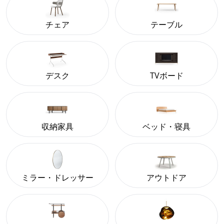
チェア
テーブル
デスク
TVボード
収納家具
ベッド・寝具
ミラー・ドレッサー
アウトドア