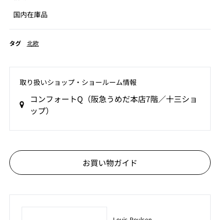
国内在庫品
タグ
北欧
取り扱いショップ‧ショールーム情報
コンフォートQ（阪急うめだ本店7階／十三ショ
ップ）
お買い物ガイド
Louis Poulsen