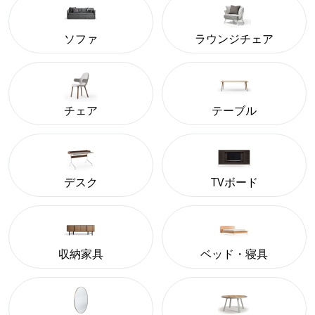
ソファ
ラウンジチェア
チェア
テーブル
デスク
TVボード
収納家具
ベッド・寝具