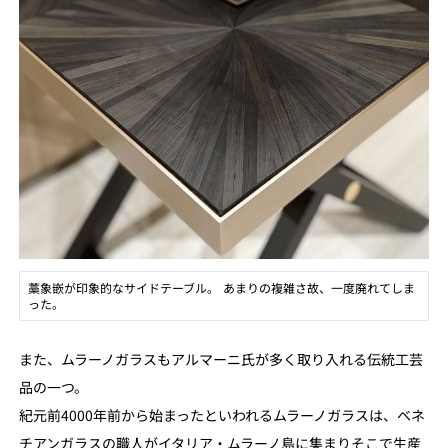
藁象嵌が印象的なサイドテーブル。 あまりの複雑さ故、一度廃れてしま
った。
また、ムラーノガラスもアルマーニ氏が多く取り入れる伝統工芸
品の一つ。
紀元前4000年前から始まったといわれるムラーノガラスは、ベネ
チアンガラスの職人がイタリア・ムラーノ島に集まりそこで生産