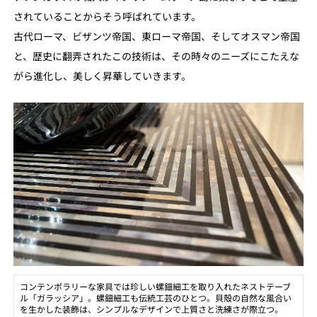
されていることからそう呼ばれています。
古代ローマ、ビザンツ帝国、東ローマ帝国、そしてオスマン帝国
と、歴史に翻弄されたこの技術は、その時々のニーズにこたえな
がら進化し、美しく昇華していきます。
コンテンポラリーな家具では珍しい螺鈿細工を取り入れたネストテーブ
ル「ガラッシア」。螺鈿細工も伝統工芸のひとつ。貝殻の自然な風合い
を生かした装飾は、シンプルなデザインで上質さと洗練さが際立つ。