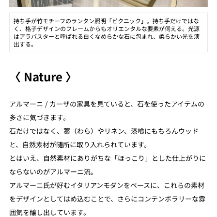
持ち手が竹モチーフのランタン照明「ピクニック」。持ち手だけではな
く、格子デザインのフレームからもオリエンタルな要素が伺える。光源
はアラバスターと呼ばれる白くなめらかな石に包まれ、柔らかい光を演
出する。
〈 Nature 〉
アルマーニ / カーザの家具を見ていると、石を使ったアイテムの
多さに気づきます。
石だけではなく、藁（わら）やリネン、漆喰にもちろんウッド
と、自然素材が随所に取り入れられています。
とはいえ、自然素材にありがちな「ほっこり」とした仕上がりに
ならないのがアルマーニ流。
アルマーニ氏が好むイタリアンモダンをベースに、これらの素材
をデザインとしてはめ込むことで、さらにコンテンポラリーな雰
囲気を醸し出しています。