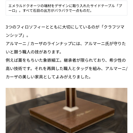
エメラルドクオーツの端材をデザインに取り入れたサイドテーブル「プ
ーロ」。すべて石目の出方がバラバラで一点ものだ。
3つのフィロソフィーとともに大切にしているのが「クラフツマ
ンシップ」。
アルマーニ / カーザのラインナップには、アルマーニ氏が守りた
いと願う職人の技があります。
例えば藁をもちいた象嵌細工。継承者が限られており、希少性の
高い技術です。それを再興した職人とタッグを組み、アルマーニ/
カーザの美しい家具としてよみがえりました。