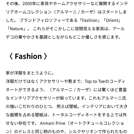
その後、2000年に家具やホームアクセサリーなど展開するインテ
リアホームコレクション〈アルマーニ / カーザ〉はスタートしま
した。 ブランドフィロソフィーである「Fashion」「Orient」
「Nature」。 これらがそこかしこに垣間見える家具は、アール
デコの華やかさを基調としながらもどこか優しさを感じます。
〈 Fashion 〉
家が洋服をまとうように。
洋服だけではなくアクセサリーや靴まで、Top to Toeのコーディ
ネートができるよう、〈アルマーニ / カーザ〉には驚くほど豊富
なインテリアアクセサリーが揃っています。これもアルマーニ氏
の強いこだわりのひとつ。 例えば壁紙。インテリアにおいて大き
な面積を占める壁紙は、トータルコーディネートをする上では外
せない存在です。 Armani Prive（オートクチュールコレクショ
ン）のドレスと同じ柄のものや、シルクやリネンで作られたもの