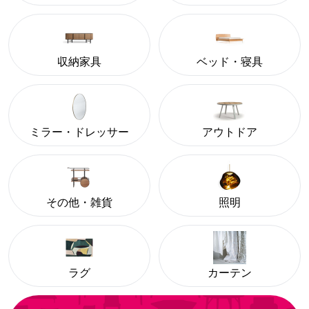
収納家具
ベッド・寝具
ミラー・ドレッサー
アウトドア
その他・雑貨
照明
ラグ
カーテン