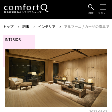
検索
メニュー
トップ
記事
インテリア
アルマーニ / カーザの家具でつ
INTERIOR
2022.08.02