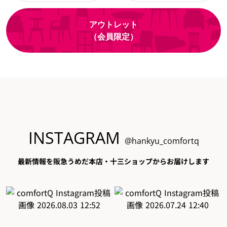
アウトレット
（会員限定）
INSTAGRAM
@hankyu_comfortq
最新情報を阪急うめだ本店・十三ショップからお届けします