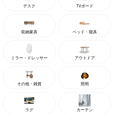
デスク
TVボード
収納家具
ベッド・寝具
ミラー・ドレッサー
アウトドア
その他・雑貨
照明
ラグ
カーテン