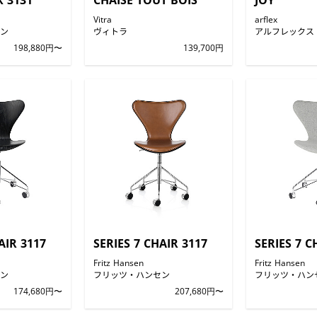
 3131
CHAISE TOUT BOIS
JOY
Vitra
arflex
ン
ヴィトラ
アルフレックス
198,880円〜
139,700円
AIR 3117
SERIES 7 CHAIR 3117
SERIES 7 C
Fritz Hansen
Fritz Hansen
ン
フリッツ・ハンセン
フリッツ・ハン
174,680円〜
207,680円〜