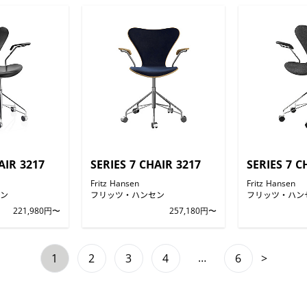
AIR 3217
SERIES 7 CHAIR 3217
SERIES 7 C
Fritz Hansen
Fritz Hansen
ン
フリッツ・ハンセン
フリッツ・ハン
221,980円〜
257,180円〜
…
1
2
3
4
6
>