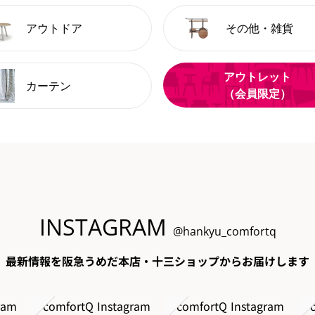
アウトドア
その他・雑貨
アウトレット
カーテン
（会員限定）
INSTAGRAM
@hankyu_comfortq
最新情報を阪急うめだ本店・十三ショップからお届けします