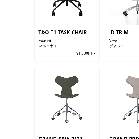
T&O T1 TASK CHAIR
ID TRIM
maruni
Vitra
マルニ木工
ヴィトラ
91,300円〜