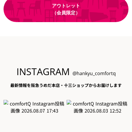
アウトレット
（会員限定）
INSTAGRAM
@hankyu_comfortq
最新情報を阪急うめだ本店・十三ショップからお届けします