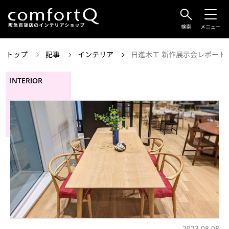
検索
メニュー
トップ
記事
インテリア
日進木工 新作展示会レポート
INTERIOR
2023.08.08