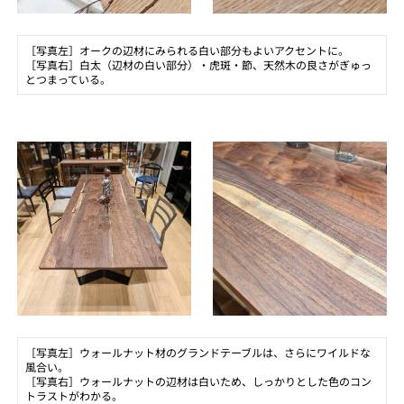
［写真左］オークの辺材にみられる白い部分もよいアクセントに。
［写真右］白太（辺材の白い部分）・虎斑・節、天然木の良さがぎゅっ
とつまっている。
［写真左］ウォールナット材のグランドテーブルは、さらにワイルドな
風合い。
［写真右］ウォールナットの辺材は白いため、しっかりとした色のコン
トラストがわかる。