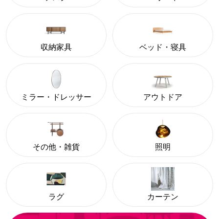
収納家具
ベッド・寝具
ミラー・ドレッサー
アウトドア
その他・雑貨
照明
ラグ
カーテン