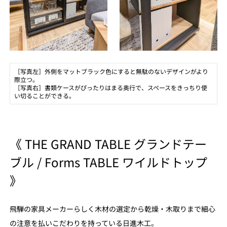
［写真左］外側をマットブラック色にすると無駄のないデザインがより
際立つ。
［写真右］書類ケースがぴったりはまる奥行で、スペースをきっちり使
い切ることができる。
《 THE GRAND TABLE グランドテー
ブル / Forms TABLE ワイルドトップ
》
飛騨の家具メーカーらしく木材の選定から乾燥・木取りまで細心
の注意を払いこだわりを持っている日進木工。