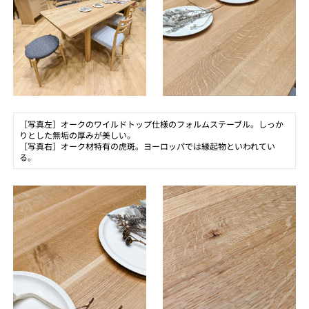
［写真左］オークのワイルドトップ仕様のフォルムステーブル。しっか
りとした無垢の厚みが美しい。
［写真右］オーク材特有の虎斑。ヨーロッパでは縁起物といわれてい
る。