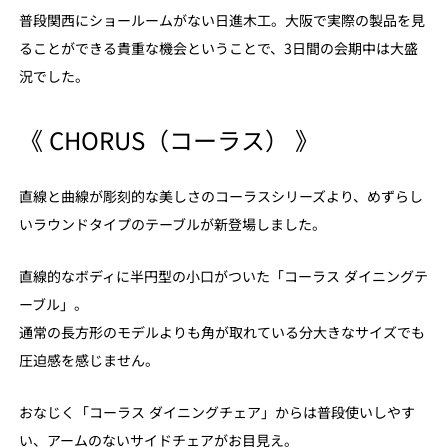
普段関西にショールームがない日進木工。大阪で実際の製品を見
ることができる貴重な機会ということで、3日間の会期中は大盛
況でした。
《 CHORUS（コーラス） 》
直線と曲線が彫刻的な美しさのコーラスシリーズより、めずらし
いラウンドタイプのテーブルが新登場しました。
直線的なボディに半円型の小口がついた「コーラス ダイニングテ
ーブル」。
通常の長方形のモデルよりも角が取れている分大きなサイズでも
圧迫感を感じません。
おなじく「コーラス ダイニングチェア」からは普段使いしやす
い、アームのないサイドチェアがお目見え。