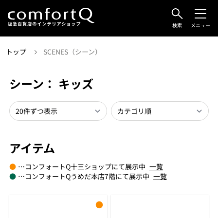
検索
メニュー
トップ
SCENES（シーン）
シーン： キッズ
アイテム
●
…コンフォートQ十三ショップにて展示中
一覧
●
…コンフォートQうめだ本店7階にて展示中
一覧
●