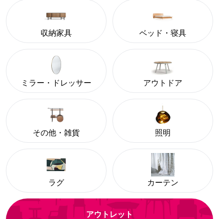
収納家具
ベッド・寝具
ミラー・ドレッサー
アウトドア
その他・雑貨
照明
ラグ
カーテン
アウトレット