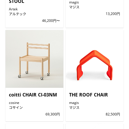
STOOL
magis
マジス
Artek
アルテック
13,200円
46,200円〜
coitti CHAIR CI-03NM
THE ROOF CHAIR
cosine
magis
コサイン
マジス
69,300円
82,500円