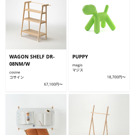
WAGON SHELF DR-
PUPPY
08NM/W
magis
マジス
cosine
コサイン
18,700円〜
67,100円〜