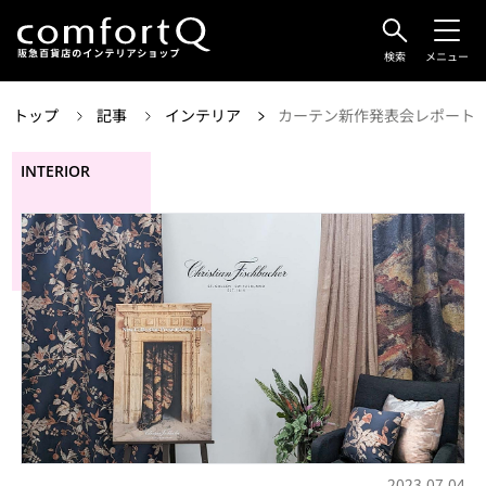
検索
メニュー
トップ
記事
インテリア
カーテン新作発表会レポート-
INTERIOR
2023.07.04