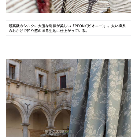
最高級のシルクに大胆な刺繍が美しい「PEONY(ピオニー)」。太い緯糸
のおかげで凹凸感のある生地に仕上がっている。