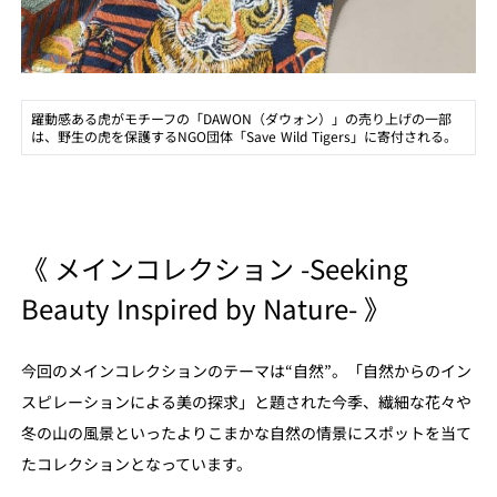
躍動感ある虎がモチーフの「DAWON（ダウォン）」の売り上げの一部
は、野生の虎を保護するNGO団体「Save Wild Tigers」に寄付される。
《 メインコレクション -Seeking
Beauty Inspired by Nature- 》
今回のメインコレクションのテーマは“自然”。「自然からのイン
スピレーションによる美の探求」と題された今季、繊細な花々や
冬の山の風景といったよりこまかな自然の情景にスポットを当て
たコレクションとなっています。