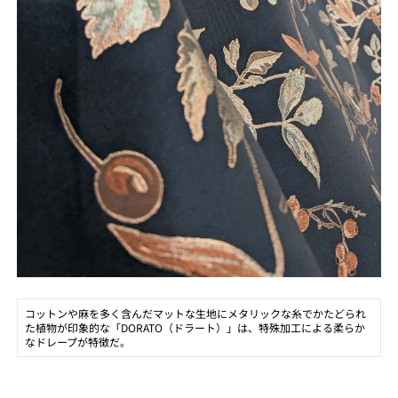
コットンや麻を多く含んだマットな生地にメタリックな糸でかたどられ
た植物が印象的な「DORATO（ドラート）」は、特殊加工による柔らか
なドレープが特徴だ。