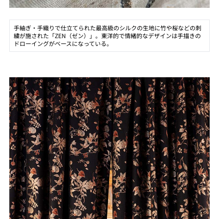
手紬ぎ・手織りで仕立てられた最高級のシルクの生地に竹や桜などの刺
繍が施された「ZEN（ゼン）」。東洋的で情緒的なデザインは手描きの
ドローイングがベースになっている。