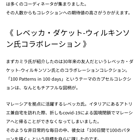
は多くのコーディネータが集まりました。
その人数からもコレクションへの期待値の高さがうかがえます。
《 レベッカ・ダケット-ウィルキンソ
ン氏コラボレーション 》
まずカミラ氏が紹介したのは30年来の友人だというレベッカ・ダ
ケット-ウィルキンソン氏とのコラボレーションコレクション。
「100 Patterns in 100 days」というテーマのカプセルコレクシ
ョンは、なんともチアフルな図柄が。
マレーシアを拠点に活躍するレベッカ氏。イタリアにあるアトリ
エ兼自宅を訪れた際、折しもcovid-19による国境閉鎖でマレーシ
アへと帰ることができなくなってしまいました。
そのような非日常的な毎日の中、彼女は「100日間で100のパタ
ーンを描く」という目標を自らに課したのです。