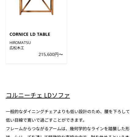
CORNICE LD TABLE
HIROMATSU
広松木工
215,600円〜
コルニーチェ LDソファ
一般的なダイニングチェアよりも低い設計のため、腰を下ろして
低い目線で寛いで過ごすことができます。
フレームからつながるアームは、幾何学的なラインを踏襲した形
状。シリーズを通して特徴的な直線の中で、肘を休めるという本