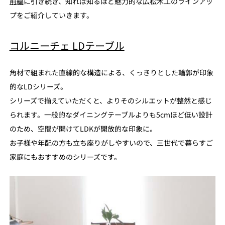
前編
に引き続き、知れば知るほど魅力的な広松木工のラインアッ
プをご紹介していきます。
コルニーチェ LDテーブル
角材で組まれた直線的な構造による、くっきりとした輪郭が印象
的なLDシリーズ。
シリーズで揃えていただくと、よりそのシルエットが整然と感じ
られます。一般的なダイニングテーブルよりも5cmほど低い設計
のため、空間が開けてLDKが開放的な印象に。
お子様や年配の方も立ち座りがしやすいので、三世代で暮らすご
家庭にもおすすめのシリーズです。