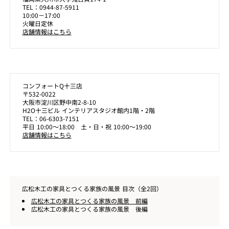
TEL：0944-87-5911
10:00－17:00
火曜日定休
店舗情報はこちら
コンフォートQ十三店
〒532-0022
大阪市淀川区野中南2-8-10
H2O十三ビル インテリアスタジオ館内1階・2階
TEL：06-6303-7151
平日 10:00～18:00 土・日・祝 10:00～19:00
店舗情報はこちら
広松木工の家具とつくる家族の風景 目次（全2回）
広松木工の家具とつくる家族の風景 前編
広松木工の家具とつくる家族の風景 後編