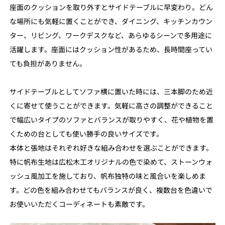
座面のクッションを取り外すとサイドテーブルに早変わり。どん
な場所にも気軽に置くことができ、ダイニング、キッチンカウン
ター、リビング、ワークデスクなど、あらゆるシーンで多用途に
活躍します。座面にはクッション性があるため、長時間座ってい
ても負担がありません。
サイドテーブルとしてソファ横に置いた時には、三本脚のため近
くに寄せて使うことができます。気軽に高さの調整ができること
で幅広いタイプのソファとバランスが取りやすく、花や植物を置
くための台としても使い勝手の良いサイズです。
本体と張地はそれぞれ好きな組み合わせを選ぶことができます。
特に帆布生地は広松木工オリジナルの色で染めて、ストーンウォ
ッシュ風加工を施しており、帆布独特の味と風合いを楽しめま
す。どの色を組み合わせてもバランスが良く、複数台を色違いで
お使いいただくコーディネートも素敵です。