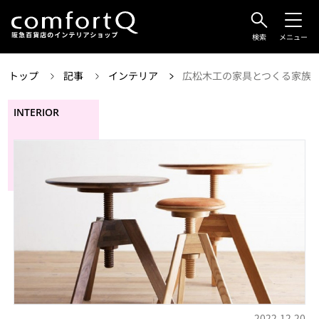
検索
メニュー
トップ
記事
インテリア
広松木工の家具とつくる家族
INTERIOR
2022.12.20