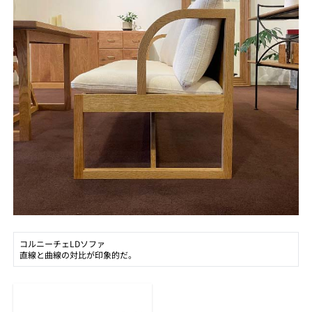
コルニーチェLDソファ
直線と曲線の対比が印象的だ。