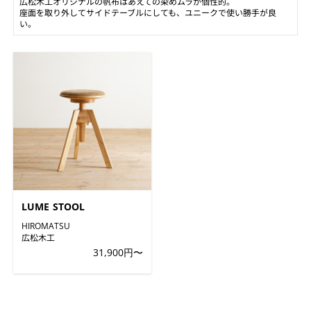
広松木工オリジナルの帆布はあえての染めムラが個性的。
座面を取り外してサイドテーブルにしても、ユニークで使い勝手が良
い。
LUME STOOL
HIROMATSU
広松木工
31,900円〜