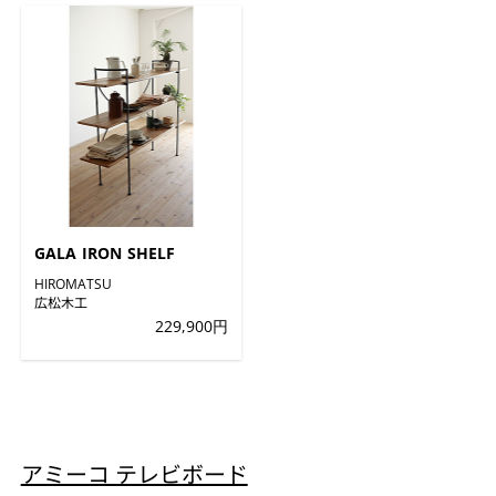
GALA IRON SHELF
HIROMATSU
広松木工
229,900円
アミーコ テレビボード