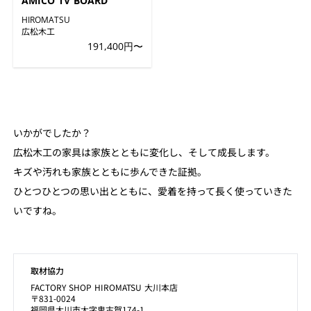
AMICO TV BOARD
HIROMATSU
広松木工
191,400円〜
いかがでしたか？
広松木工の家具は家族とともに変化し、そして成長します。
キズや汚れも家族とともに歩んできた証拠。
ひとつひとつの思い出とともに、愛着を持って長く使っていきた
いですね。
取材協力
FACTORY SHOP HIROMATSU 大川本店
〒831-0024
福岡県大川市大字鬼古賀174-1