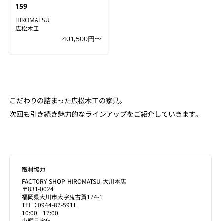
159
HIROMATSU
広松木工
401,500円〜
こだわりの詰まった広松木工の家具。
次回も引き続き魅力的なラインアップをご紹介していきます。
取材協力
FACTORY SHOP HIROMATSU 大川本店
〒831-0024
福岡県大川市大字鬼古賀174-1
TEL：0944-87-5911
10:00－17:00
火曜日定休