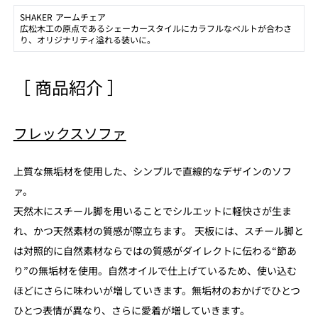
SHAKER アームチェア
広松木工の原点であるシェーカースタイルにカラフルなベルトが合わさ
り、オリジナリティ溢れる装いに。
［ 商品紹介 ］
フレックスソファ
上質な無垢材を使用した、シンプルで直線的なデザインのソフ
ァ。
天然木にスチール脚を用いることでシルエットに軽快さが生ま
れ、かつ天然素材の質感が際立ちます。 天板には、スチール脚と
は対照的に自然素材ならではの質感がダイレクトに伝わる“節あ
り”の無垢材を使用。自然オイルで仕上げているため、使い込む
ほどにさらに味わいが増していきます。無垢材のおかげでひとつ
ひとつ表情が異なり、さらに愛着が増していきます。