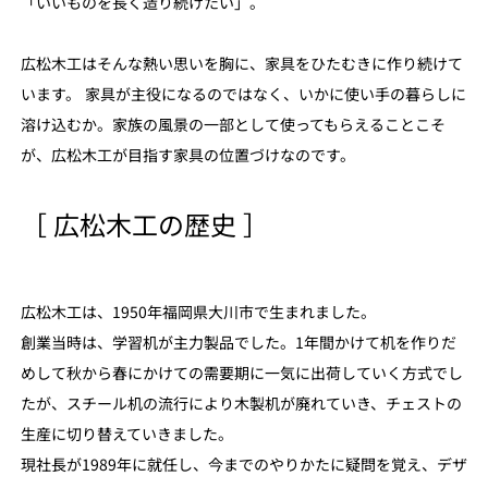
「いいものを長く造り続けたい」。
広松木工はそんな熱い思いを胸に、家具をひたむきに作り続けて
います。 家具が主役になるのではなく、いかに使い手の暮らしに
溶け込むか。家族の風景の一部として使ってもらえることこそ
が、広松木工が目指す家具の位置づけなのです。
［ 広松木工の歴史 ］
広松木工は、1950年福岡県大川市で生まれました。
創業当時は、学習机が主力製品でした。1年間かけて机を作りだ
めして秋から春にかけての需要期に一気に出荷していく方式でし
たが、スチール机の流行により木製机が廃れていき、チェストの
生産に切り替えていきました。
現社長が1989年に就任し、今までのやりかたに疑問を覚え、デザ