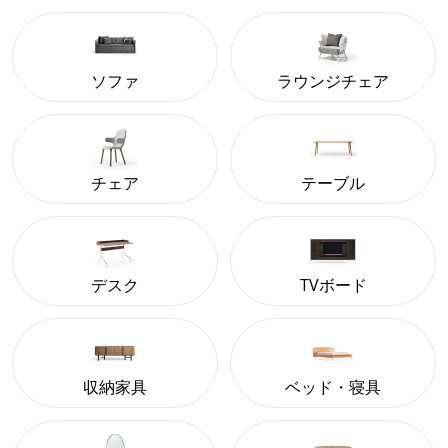
ソファ
ラウンジチェア
チェア
テーブル
デスク
TVボード
収納家具
ベッド・寝具