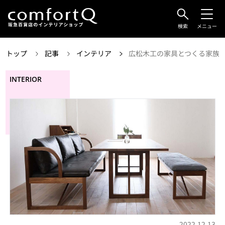
検索
メニュー
トップ
記事
インテリア
広松木工の家具とつくる家族
INTERIOR
2022.12.13