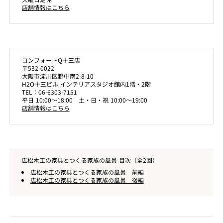
店舗情報はこちら
コンフォートQ十三店
〒532-0022
大阪市淀川区野中南2-8-10
H2O十三ビル インテリアスタジオ館内1階・2階
TEL：06-6303-7151
平日 10:00～18:00 土・日・祝 10:00～19:00
店舗情報はこちら
広松木工の家具とつくる家族の風景 目次（全2回）
広松木工の家具とつくる家族の風景 前編
広松木工の家具とつくる家族の風景 後編