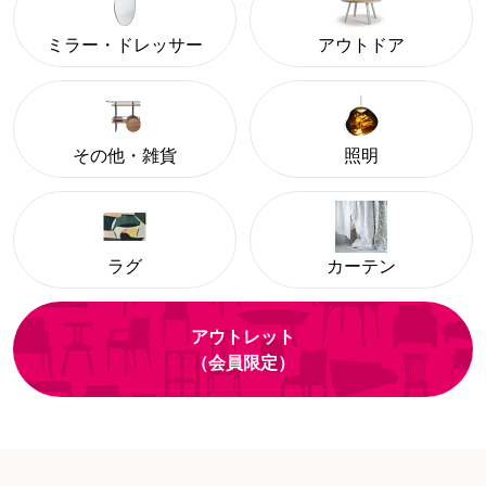
ミラー・ドレッサー
アウトドア
その他・雑貨
照明
ラグ
カーテン
アウトレット
（会員限定）