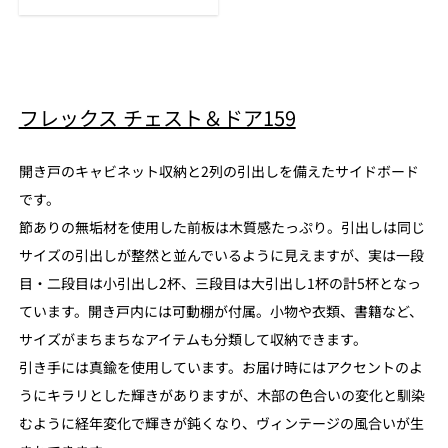
フレックス チェスト＆ドア159
開き戸のキャビネット収納と2列の引出しを備えたサイドボード
です。
節ありの無垢材を使用した前板は木質感たっぷり。引出しは同じ
サイズの引出しが整然と並んでいるように見えますが、実は一段
目・二段目は小引出し2杯、三段目は大引出し1杯の計5杯となっ
ています。開き戸内には可動棚が付属。小物や衣類、書籍など、
サイズがまちまちなアイテムも分類して収納できます。
引き手には真鍮を使用しています。お届け時にはアクセントのよ
うにキラリとした輝きがありますが、木部の色合いの変化と馴染
むように経年変化で輝きが鈍くなり、ヴィンテージの風合いが生