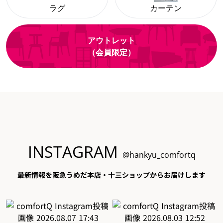
ラグ
カーテン
アウトレット
（会員限定）
INSTAGRAM
@hankyu_comfortq
最新情報を阪急うめだ本店・十三ショップからお届けします