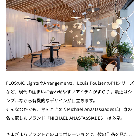
FLOSのIC LightsやArrangements、Louis PoulsenのPHシリーズ
など、現代の住まいに合わせやすいアイテムがずらり。最近はシ
ンプルながら有機的なデザインが目立ちます。
そんななかでも、今をときめくMichael Anastassiades氏自身の
名を冠したブランド「MICHAEL ANASTASSIADES」は必見。
さまざまなブランドとのコラボレーションで、彼の作品を見たこ