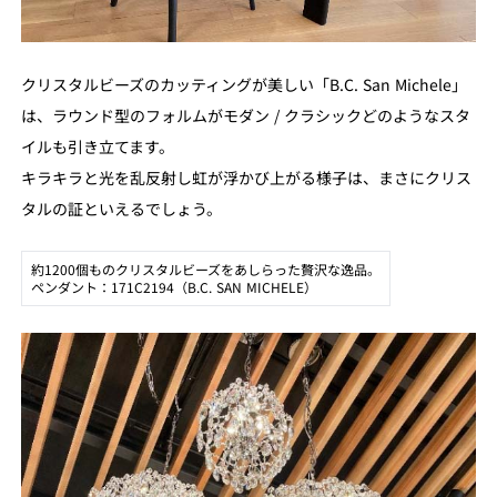
クリスタルビーズのカッティングが美しい「B.C. San Michele」
は、ラウンド型のフォルムがモダン / クラシックどのようなスタ
イルも引き立てます。
キラキラと光を乱反射し虹が浮かび上がる様子は、まさにクリス
タルの証といえるでしょう。
約1200個ものクリスタルビーズをあしらった贅沢な逸品。
ペンダント：171C2194（B.C. SAN MICHELE）