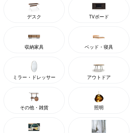
デスク
TVボード
収納家具
ベッド・寝具
ミラー・ドレッサー
アウトドア
その他・雑貨
照明