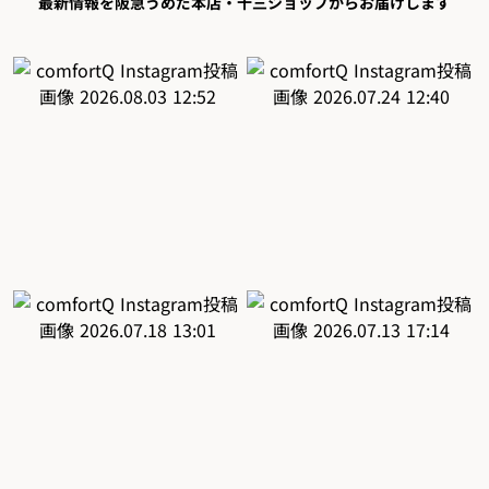
最新情報を阪急うめだ本店・十三ショップからお届けします