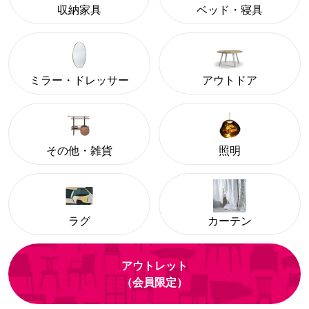
収納家具
ベッド・寝具
ミラー・ドレッサー
アウトドア
その他・雑貨
照明
ラグ
カーテン
アウトレット
（会員限定）