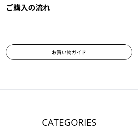
ご購入の流れ
お買い物ガイド
CATEGORIES