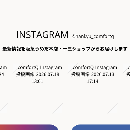
INSTAGRAM
@hankyu_comfortq
最新情報を阪急うめだ本店・十三ショップからお届けします