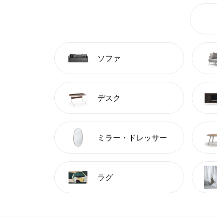
ソファ
デスク
ミラー・ドレッサー
ラグ