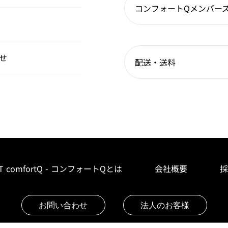
コンフォートQメンバー
せ
配送・送料
T comfortQ - コンフォートQとは
会社概要
採
お問い合わせ
法人のお客様