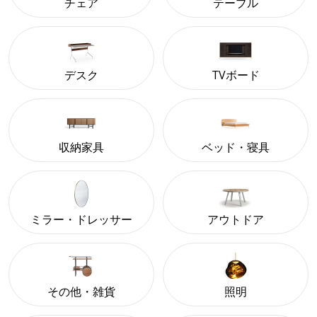
チェア
テーブル
デスク
TVボード
収納家具
ベッド・寝具
ミラー・ドレッサー
アウトドア
その他・雑貨
照明