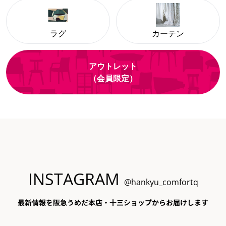
ラグ
カーテン
アウトレット
（会員限定）
INSTAGRAM
@hankyu_comfortq
最新情報を阪急うめだ本店・十三ショップからお届けします