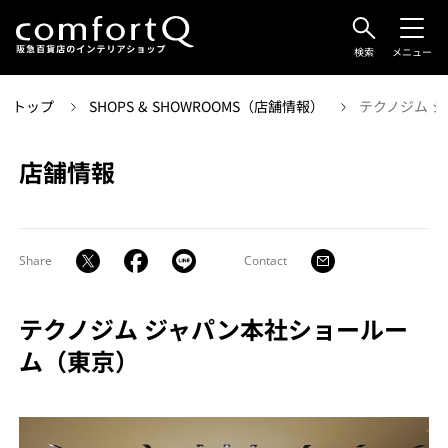
検索
メニュー
トップ
SHOPS & SHOWROOMS（店舗情報）
テクノジム 
店舗情報
Share
Contact
テクノジム ジャパン本社ショールー
ム（東京）