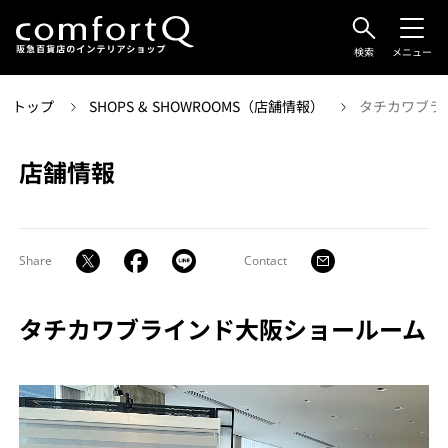
検索
メニュー
トップ
SHOPS & SHOWROOMS（店舗情報）
タチカワブラ
店舗情報
Share
Contact
タチカワブラインド⼤阪ショールーム