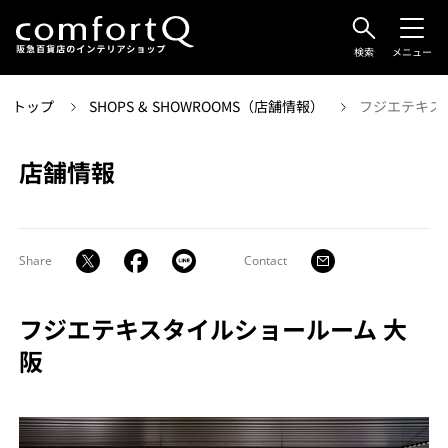
検索
メニュー
トップ
SHOPS & SHOWROOMS（店舗情報）
フジエテキス
店舗情報
Share
Contact
フジエテキスタイルショールーム 大
阪