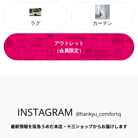
ラグ
カーテン
アウトレット
（会員限定）
INSTAGRAM
@hankyu_comfortq
最新情報を阪急うめだ本店・十三ショップからお届けします