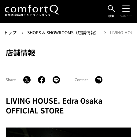
検索
メニュー
トップ
SHOPS & SHOWROOMS（店舗情報）
LIVING HOUSE
店舗情報
Share
Contact
LIVING HOUSE. Edra Osaka
OFFICIAL STORE