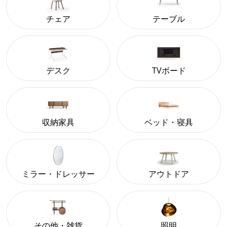
チェア
テーブル
デスク
TVボード
収納家具
ベッド・寝具
ミラー・ドレッサー
アウトドア
その他・雑貨
照明