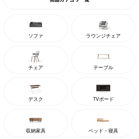
ソファ
ラウンジチェア
チェア
テーブル
デスク
TVボード
収納家具
ベッド・寝具