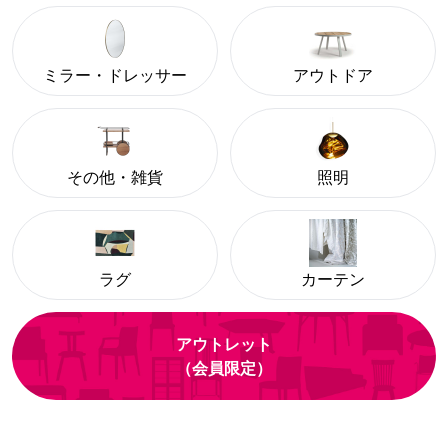
ミラー・ドレッサー
アウトドア
その他・雑貨
照明
ラグ
カーテン
アウトレット
（会員限定）