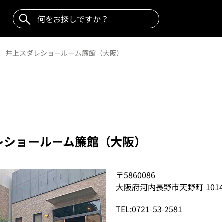
井上スダレショールーム簾館（大阪）
レショールーム簾館（大阪）
〒5860086
大阪府河内長野市天野町 1014
TEL:0721-53-2581