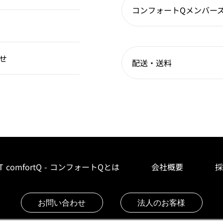
コンフォートQメンバー
せ
配送・送料
T comfortQ - コンフォートQとは
会社概要
採
お問い合わせ
法人のお客様