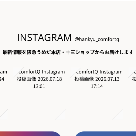
INSTAGRAM
@hankyu_comfortq
最新情報を阪急うめだ本店・十三ショップからお届けします