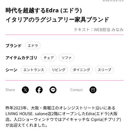
時代を超越するEdra (エドラ)
イタリアのラグジュアリー家具ブランド
テキスト：WEB担当 みなみ
ブランド
エドラ
アイテムカテゴリ
チェア
ソファ
シーン
エントランス
リビング
ダイニング
スリープ
Share
Contact
昨年2023年、大阪・南堀江のオレンジストリート沿いにある
LIVING HOUSE. salone店2階にオープンしたEdra(エドラ)大阪
店。入口ショーウィンドウではアイキャッチな Cipria(チプリア)
が出迎えてくれました。