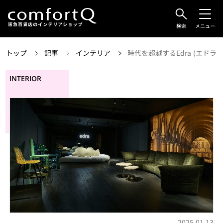
検索
メニュー
トップ
記事
インテリア
時代を超越するEdra (エド
INTERIOR
2025.01.13