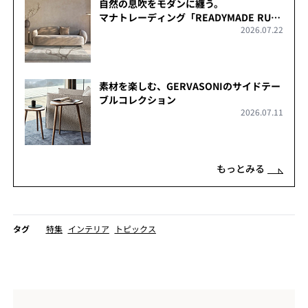
自然の息吹をモダンに纏う。
マナトレーディング「READYMADE RUG
2026.07.22
COLLECTION」
素材を楽しむ、GERVASONIのサイドテー
ブルコレクション
2026.07.11
もっとみる
タグ
特集
インテリア
トピックス