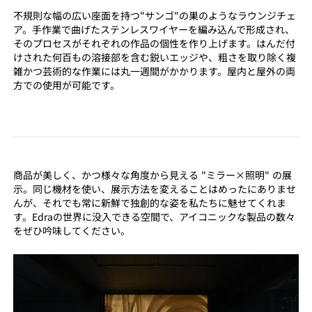
不規則な幅の広い座面を持つ"サンゴ"の巣のようなラウンジチェ
ア。手作業で曲げたステンレスワイヤーを編み込んで形成され、
そのプロセスがそれぞれの作品の個性を作り上げます。はんだ付
けされた何百もの溶接部を含む鋭いエッジや、粗さを取り除く複
雑かつ芸術的な作業には丸一週間がかかります。屋内と屋外の両
方での使用が可能です。
商品が美しく、かつ様々な角度から見える "ミラー×照明" の展
示。同じ機材を使い、展示方法を変えることはめったにありませ
んが、それでも常に新鮮で独創的な姿を私たちに魅せてくれま
す。Edraの世界に没入できる空間で、アイコニックな製品の数々
をぜひ吟味してください。