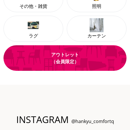
その他・雑貨
照明
ラグ
カーテン
アウトレット
（会員限定）
INSTAGRAM
@hankyu_comfortq