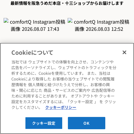
最新情報を阪急うめだ本店・十三ショップからお届けします
Cookieについて
当社では ウェブサイトでの体験を向上させ、コンテンツや
広告をパーソナライズし、ウェブサイトのトラフィックを分
析するために、Cookieを使用しています。 また、当社は
Cookieにより取得した お客様の当ウェブサイトでの閲覧履
歴情報を 個人情報と紐づけたうえで分析し、お客様の興
味・関心に応じた 商品・サービスのご案内や 広告配信等の
ために利用することがあります。 オプトアウトや クッキー
設定をカスタマイズするには、「クッキー設定 」 を クリッ
クしてください。
クッキーポリシー
クッキー設定
OK