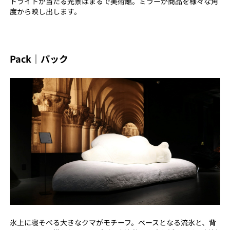
トライトが当たる光景はまるで美術館。ミラーが商品を様々な角
度から映し出します。
Pack｜パック
氷上に寝そべる大きなクマがモチーフ。ベースとなる流氷と、背