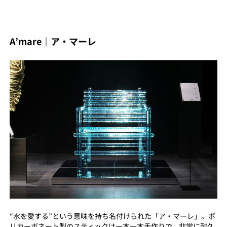
A’mare｜ア・マーレ
“水を愛する”という意味を持ち名付けられた「ア・マーレ」。ポ
リカーボネート製のスティックは一本一本手作りで、非常に耐久