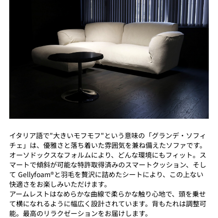
イタリア語で"大きいモフモフ"という意味の「グランデ・ソフィ
チェ」は、優雅さと落ち着いた雰囲気を兼ね備えたソファです。
オーソドックスなフォルムにより、どんな環境にもフィット。ス
マートで傾斜が可能な特許取得済みのスマートクッション、そし
て Gellyfoam®と羽毛を贅沢に詰めたシートにより、この上ない
快適さをお楽しみいただけます。
アームレストはなめらかな曲線で柔らかな触り心地で、頭を乗せ
て横になれるように幅広く設計されています。背もたれは調整可
能。最高のリラクゼーションをお届けします。