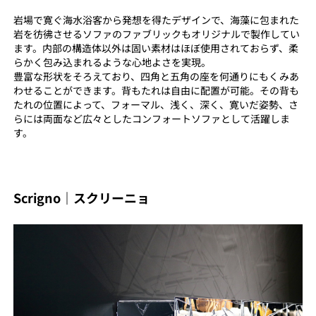
岩場で寛ぐ海水浴客から発想を得たデザインで、海藻に包まれた
岩を彷彿させるソファのファブリックもオリジナルで製作してい
ます。内部の構造体以外は固い素材はほぼ使用されておらず、柔
らかく包み込まれるような心地よさを実現。
豊富な形状をそろえており、四角と五角の座を何通りにもくみあ
わせることができます。背もたれは自由に配置が可能。その背も
たれの位置によって、フォーマル、浅く、深く、寛いだ姿勢、さ
らには両面など広々としたコンフォートソファとして活躍しま
す。
Scrigno｜スクリーニョ