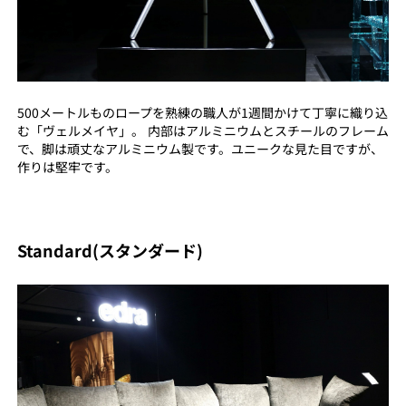
500メートルものロープを熟練の職人が1週間かけて丁寧に織り込
む「ヴェルメイヤ」。 内部はアルミニウムとスチールのフレーム
で、脚は頑丈なアルミニウム製です。ユニークな見た目ですが、
作りは堅牢です。
Standard(スタンダード)