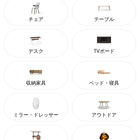
チェア
テーブル
デスク
TVボード
収納家具
ベッド・寝具
ミラー・ドレッサー
アウトドア