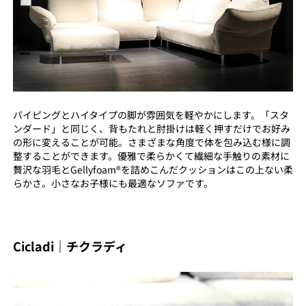
パイピングとハイタイプの脚が雰囲気を軽やかにします。「スタ
ンダード」と同じく、背もたれと肘掛けは軽く押すだけでお好み
の形に変えることが可能。さまざまな角度で体を包み込む様に調
整することができます。優雅で柔らかくて繊細な手触りの素材に
贅沢な羽毛とGellyfoam®を詰めこんだクッションはこの上ない柔
らかさ。小さなお子様にも最適なソファです。
Cicladi｜チクラディ