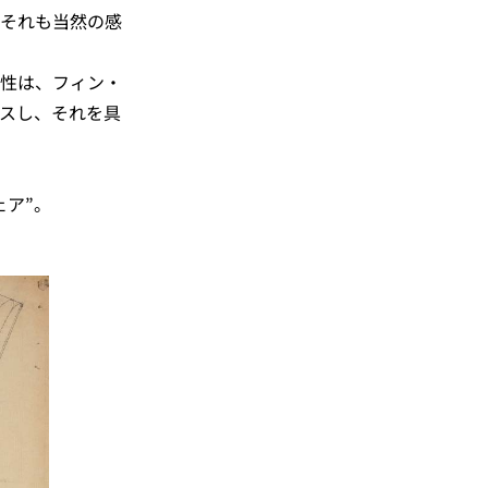
それも当然の感
性は、フィン・
スし、それを具
ェア”。