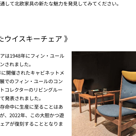
通して北欧家具の新たな魅力を発見してみてください。
たウイスキーチェア 》
アは1948年にフィン・ユール
ンされました。
8年に開催されたキャビネットメ
展でのフィン・ユールのコン
トコレクターのリビングルー
て発表されました。
存命中に生産に至ることはあ
が、2022年、この大胆かつ遊
ェアが復刻することとなりま