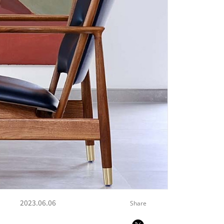
2023.06.06
Share