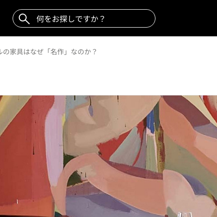
ルの家具はなぜ「名作」なのか？