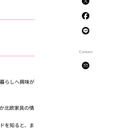
Contact
の暮らしへ興味が
か北欧家具の情
ドを知ると、ま