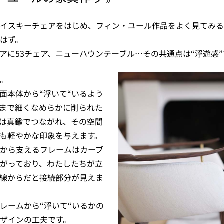
イスキーチェアをはじめ、フィン・ユール作品をよく見てみる
はず。
アに53チェア、ニューハウンテーブル…その共通点は“浮遊感”
ア。
面本体から“浮いて“いるよう
まで細くなめらかに削られた
は真鍮でつながれ、その空間
も軽やかな印象を与えます。
から支えるフレームはカーブ
がっており、わたしたちが立
線からだと接続部分が見えま
レームから“浮いて“いるかの
ザインの工夫です。