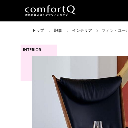
トップ
記事
インテリア
フィン・ユー
INTERIOR