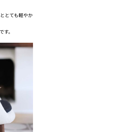
ととても軽やか
です。