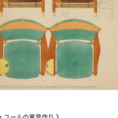
・ユールの家具作り 》