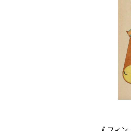
《 フィン