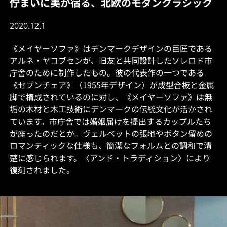
佇まいに美が宿る、北欧のモダンクラシック
2020.12.1
《メイヤーソファ》はデンマークデザインの巨匠である
アルネ・ヤコブセンが、旧友と共同設計したソレロド市
庁舎のために制作したもの。彼の代表作の一つである
《セブンチェア》（1955年デザイン）が成型合板と金属
脚で構成されているのに対し、《メイヤーソファ》は無
垢の木材と木工技術にデンマークの伝統文化が活かされ
ています。市庁舎では婚姻届けを提出するカップルたち
が座ったのだとか。ヴェルベットの張地やボタン留めの
ロマンティックな仕様も、簡潔なフォルムとの調和で清
楚に感じられます。〈アンド・トラディション〉により
復刻されました。