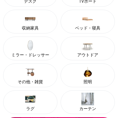
デスク
TVボード
収納家具
ベッド・寝具
ミラー・ドレッサー
アウトドア
その他・雑貨
照明
ラグ
カーテン