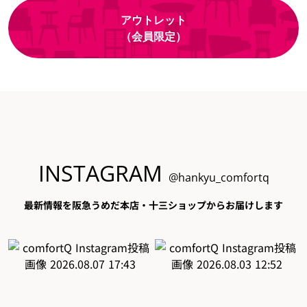
アウトレット
（会員限定）
INSTAGRAM
@hankyu_comfortq
最新情報を阪急うめだ本店・十三ショップからお届けします