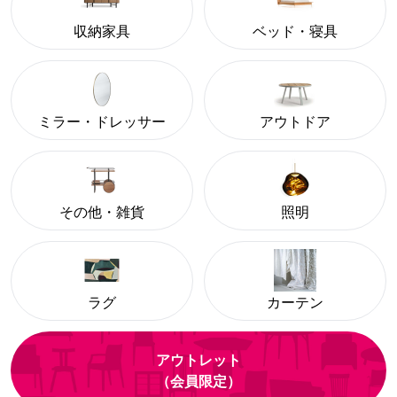
収納家具
ベッド・寝具
ミラー・ドレッサー
アウトドア
その他・雑貨
照明
ラグ
カーテン
アウトレット
（会員限定）