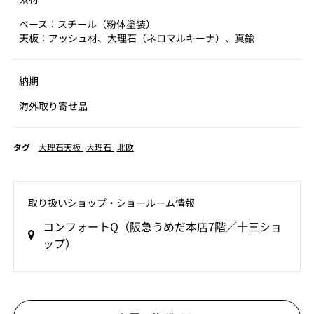
ベース：スチール（粉体塗装）
天板：アッシュ材、大理石（ネロマルキーナ）、真鍮
納期
海外取り寄せ品
タグ
大理石天板
大理石
北欧
取り扱いショップ‧ショールーム情報
コンフォートQ（阪急うめだ本店7階／十三ショ
ップ）