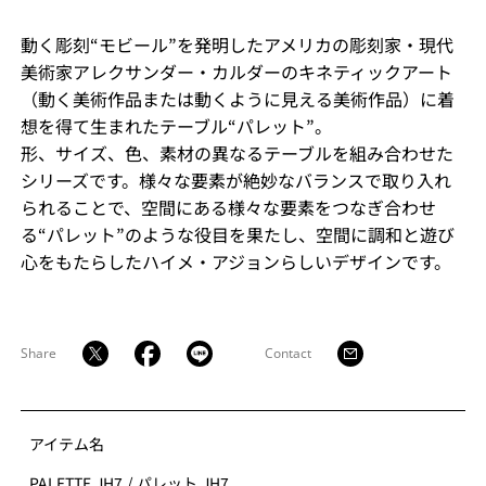
動く彫刻“モビール”を発明したアメリカの彫刻家・現代
美術家アレクサンダー・カルダーのキネティックアート
（動く美術作品または動くように見える美術作品）に着
想を得て生まれたテーブル“パレット”。
形、サイズ、色、素材の異なるテーブルを組み合わせた
シリーズです。様々な要素が絶妙なバランスで取り入れ
られることで、空間にある様々な要素をつなぎ合わせ
る“パレット”のような役目を果たし、空間に調和と遊び
心をもたらしたハイメ・アジョンらしいデザインです。
Share
Contact
アイテム名
PALETTE JH7
/
パレット JH7