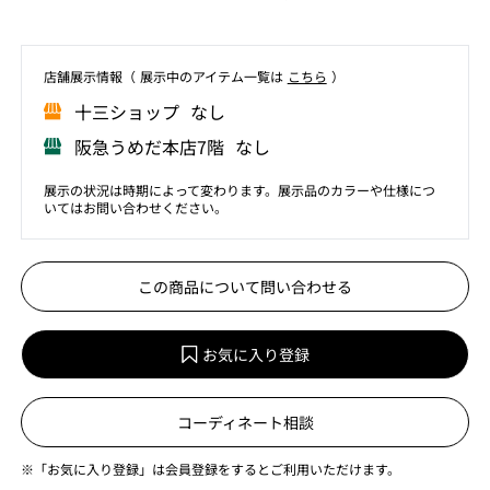
店舗展⽰情報（ 展⽰中のアイテム⼀覧は
こちら
）
⼗三ショップ なし
阪急うめだ本店7階 なし
展示の状況は時期によって変わります。展示品のカラーや仕様につ
いてはお問い合わせください。
この商品について問い合わせる
お気に入り登録
コーディネート相談
※「お気に入り登録」は会員登録をするとご利用いただけます。