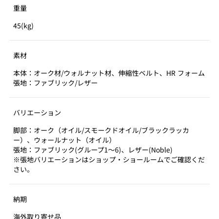
重量
45(kg)
素材
本体：オーク材/ウォルナット材、伸縮性ベルト、HR フォーム
張地：ファブリック/レザー
バリエーション
脚部：オーク（オイル/スモークドオイル/ブラックラッカ
ー）、ウォールナット（オイル）
張地：ファブリック(グループ1～6)、レザー(Noble)
※張地バリエーションはショップ・ショールームでご確認くだ
さい。
納期
海外取り寄せ品