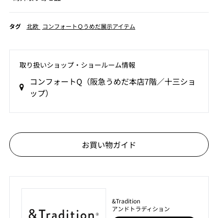
タグ
北欧
コンフォートＱうめだ展示アイテム
取り扱いショップ‧ショールーム情報
コンフォートQ（阪急うめだ本店7階／十三ショ
ップ）
お買い物ガイド
&Tradition
アンドトラディション