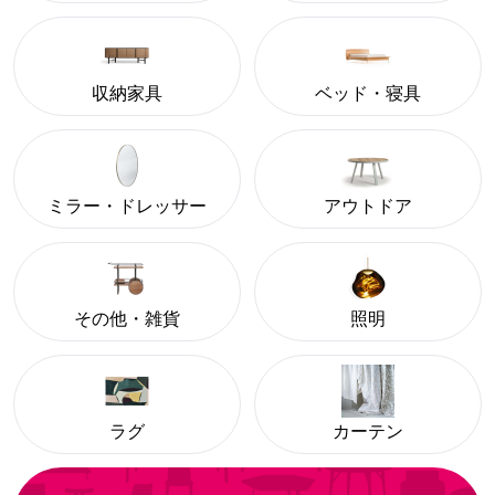
収納家具
ベッド・寝具
ミラー・ドレッサー
アウトドア
その他・雑貨
照明
ラグ
カーテン