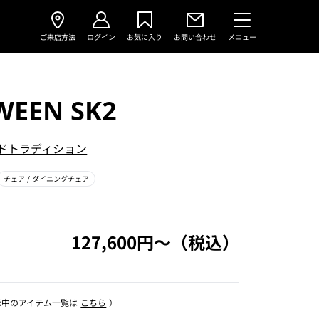
ご来店方法
ログイン
お気に入り
お問い合わせ
メニュー
WEEN SK2
ドトラディション
チェア
/ ダイニングチェア
127,600円〜（税込）
⽰中のアイテム⼀覧は
こちら
）