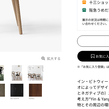
⼗三ショッ
阪急うめだ
展示の状況は時期に
い合わせください。
お気に
拡大する
※「お気に入り登録」
イン・ビトウィー
オによってデザイ
とネガティブの）
考え方“Yin &
物とその周辺の環