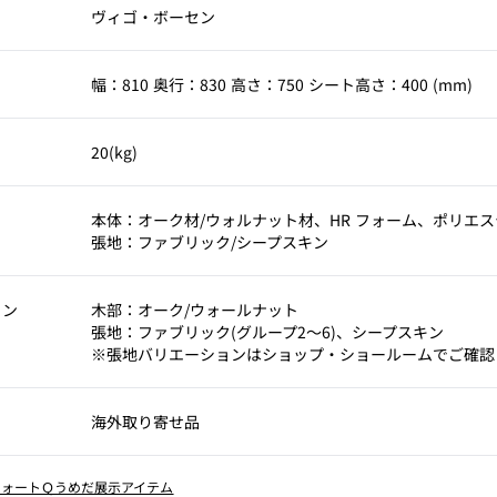
ヴィゴ・ボーセン
幅：810 奥行：830 高さ：750 シート高さ：400 (mm)
20(kg)
本体：オーク材/ウォルナット材、HR フォーム、ポリエ
張地：ファブリック/シープスキン
ョン
木部：オーク/ウォールナット
張地：ファブリック(グループ2～6)、シープスキン
※張地バリエーションはショップ・ショールームでご確認
海外取り寄せ品
フォートＱうめだ展示アイテム