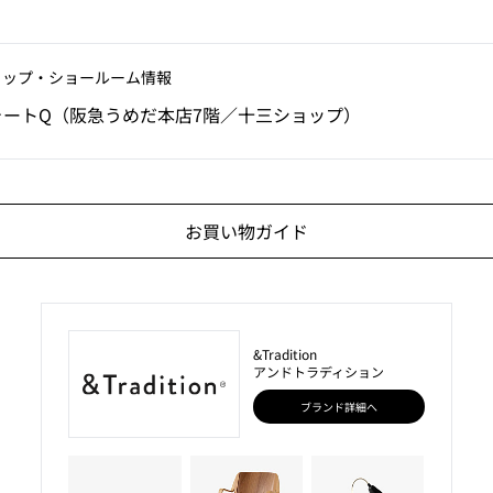
ョップ‧ショールーム情報
ォートQ（阪急うめだ本店7階／十三ショップ）
お買い物ガイド
&Tradition
アンドトラディション
ブランド詳細へ