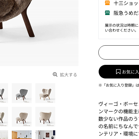
⼗三ショッ
阪急うめだ
展示の状況は時期に
い合わせください。
お気に
拡大する
※「お気に入り登録」
ヴィーゴ・ボーセ
ンマークの機能主
数少ない作品のう
の名前にちなんで
ンテリア・環境に