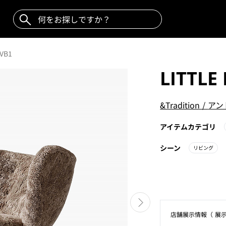
 VB1
LITTLE
&Tradition
/
アン
アイテムカテゴリ
シーン
リビング
店舗展⽰情報（ 展