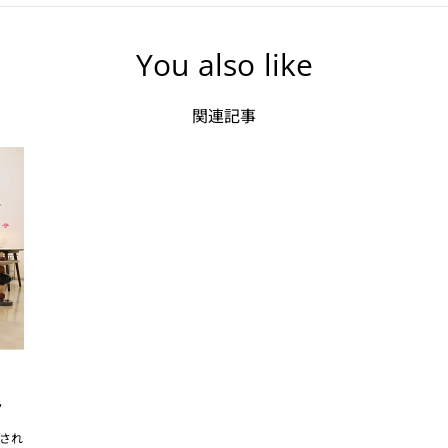
You also like
関連記事
ト
され