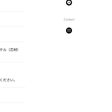
Contact
ステル（芯材）
ください。