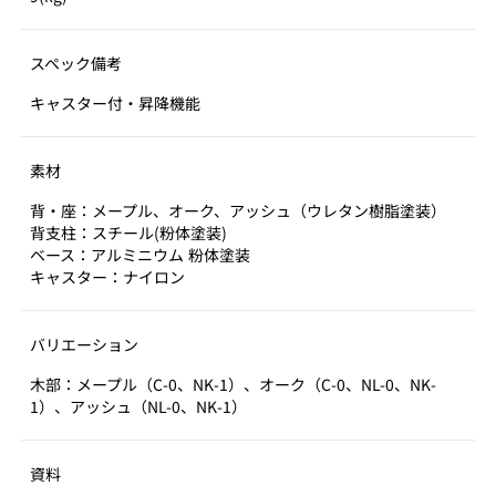
スペック備考
キャスター付・昇降機能
素材
背・座：メープル、オーク、アッシュ（ウレタン樹脂塗装）
背支柱：スチール(粉体塗装)
ベース：アルミニウム 粉体塗装
キャスター：ナイロン
バリエーション
木部：メープル（C-0、NK-1）、オーク（C-0、NL-0、NK-
1）、アッシュ（NL-0、NK-1）
資料