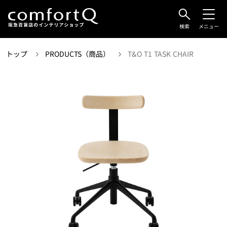
検索
メニュー
トップ
PRODUCTS（商品）
T&O T1 TASK CHAIR