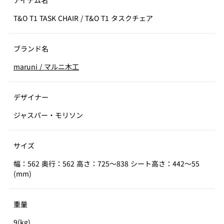
アイテム名
T&O T1 TASK CHAIR
/
T&O T1 タスクチェア
ブランド名
maruni
/
マルニ木工
デザイナー
ジャスパー・モリソン
サイズ
幅：562 奥行：562 高さ：725～838 シート高さ：442～55
(mm)
重量
9(kg)