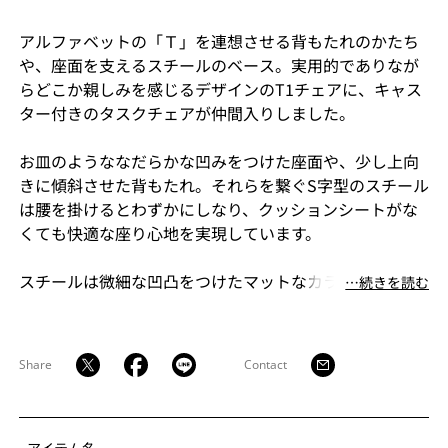
アルファベットの「Ｔ」を連想させる背もたれのかたち
や、座面を支えるスチールのベース。実用的でありなが
らどこか親しみを感じるデザインのT1チェアに、キャス
ター付きのタスクチェアが仲間入りしました。
お皿のようななだらかな凹みをつけた座面や、少し上向
きに傾斜させた背もたれ。それらを繋ぐS字型のスチール
は腰を掛けるとわずかにしなり、クッションシートがな
くても快適な座り心地を実現しています。
スチールは微細な凹凸をつけたマットなカラーで、木の
⋯続きを読む
柔らかい質感とよく調和します。
Share
Contact