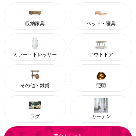
収納家具
ベッド・寝具
ミラー・ドレッサー
アウトドア
その他・雑貨
照明
ラグ
カーテン