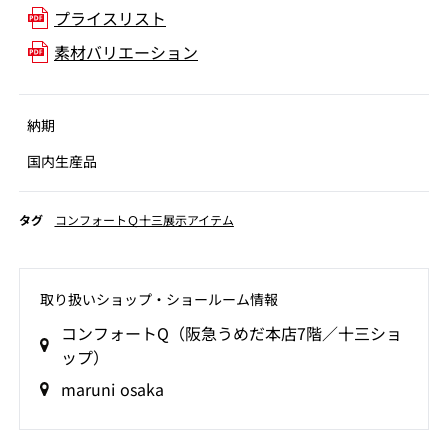
プライスリスト
素材バリエーション
納期
国内生産品
タグ
コンフォートＱ十三展示アイテム
取り扱いショップ‧ショールーム情報
コンフォートQ（阪急うめだ本店7階／十三ショ
ップ）
maruni osaka