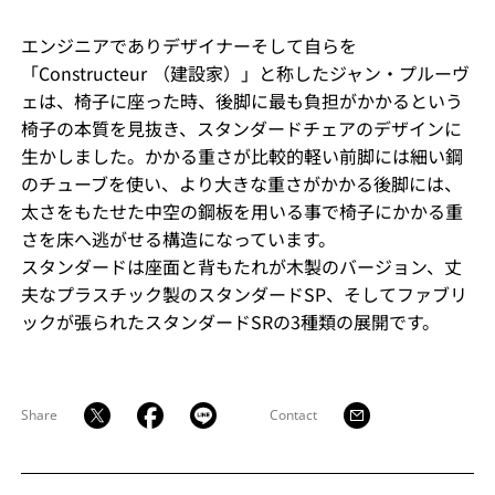
エンジニアでありデザイナーそして自らを
「Constructeur （建設家）」と称したジャン・プルーヴ
ェは、椅子に座った時、後脚に最も負担がかかるという
椅子の本質を見抜き、スタンダードチェアのデザインに
生かしました。かかる重さが比較的軽い前脚には細い鋼
のチューブを使い、より大きな重さがかかる後脚には、
太さをもたせた中空の鋼板を用いる事で椅子にかかる重
さを床へ逃がせる構造になっています。
スタンダードは座面と背もたれが木製のバージョン、丈
夫なプラスチック製のスタンダードSP、そしてファブリ
ックが張られたスタンダードSRの3種類の展開です。
Share
Contact