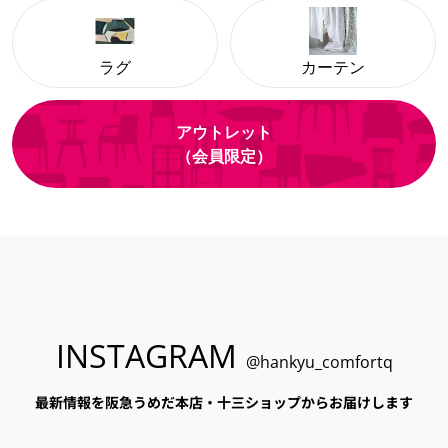
ラグ
カーテン
アウトレット
（会員限定）
INSTAGRAM
@hankyu_comfortq
最新情報を阪急うめだ本店・十三ショップからお届けします