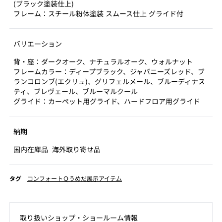
(ブラック塗装仕上)
フレーム：スチール粉体塗装 スムース仕上 グライド付
バリエーション
背・座：ダークオーク、ナチュラルオーク、ウォルナット
フレームカラー：ディープブラック、ジャパニーズレッド、ブ
ランコロンブ(エクリュ)、グリフェルメール、ブルーディナス
ティ、ブレヴェール、ブルーマルクール
グライド：カーペット用グライド、ハードフロア用グライド
納期
国内在庫品
海外取り寄せ品
タグ
コンフォートＱうめだ展示アイテム
取り扱いショップ‧ショールーム情報