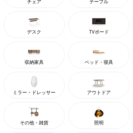
チェア
テーブル
デスク
TVボード
収納家具
ベッド・寝具
ミラー・ドレッサー
アウトドア
その他・雑貨
照明