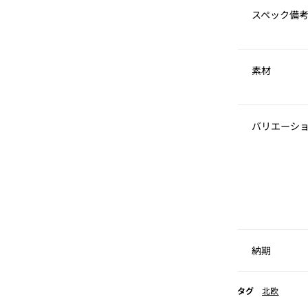
スペック備
素材
バリエーシ
納期
タグ
北欧