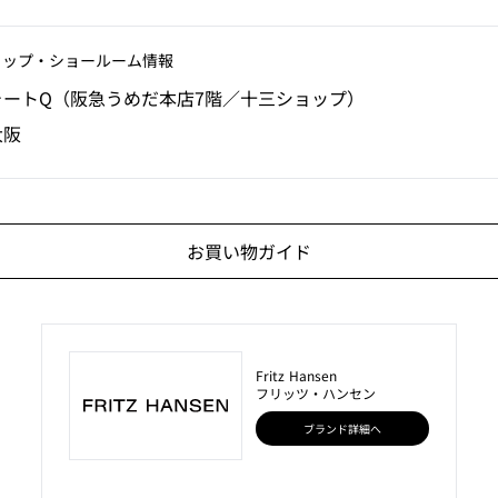
ョップ‧ショールーム情報
ォートQ（阪急うめだ本店7階／十三ショップ）
大阪
お買い物ガイド
Fritz Hansen
フリッツ・ハンセン
ブランド詳細へ