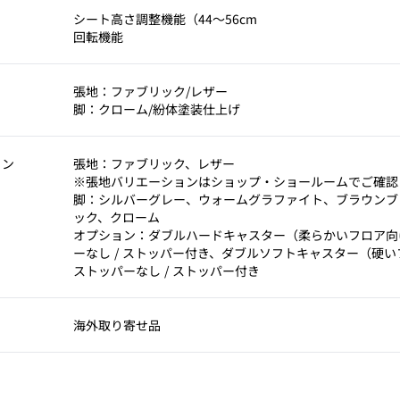
考
シート高さ調整機能（44～56cm
回転機能
張地：ファブリック/レザー
脚：クローム/紛体塗装仕上げ
ョン
張地：ファブリック、レザー
※張地バリエーションはショップ・ショールームでご確認
脚：シルバーグレー、ウォームグラファイト、ブラウンブ
ック、クローム
オプション：ダブルハードキャスター（柔らかいフロア向
ーなし / ストッパー付き、ダブルソフトキャスター（硬
ストッパーなし / ストッパー付き
海外取り寄せ品