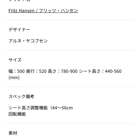
Fritz Hansen
/
フリッツ・ハンセン
デザイナー
アルネ・ヤコブセン
サイズ
幅：500 奥行：520 高さ：780-900 シート高さ：440-560
(mm)
スペック備考
シート高さ調整機能（44～56cm
回転機能
素材