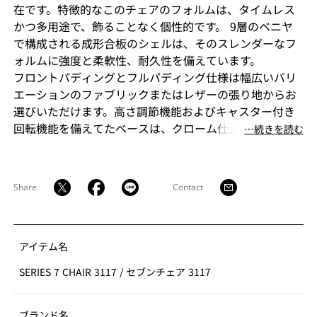
在です。特徴的なこのチェアのフォルムは、タイムレス
かつ多用途で、飾ることなく個性的です。 9層のベニヤ
で構成される成形合板のシェルは、そのスレンダーなフ
ォルムに強度と柔軟性、耐久性を備えています。
フロントパディングとフルパディング仕様は幅広いバリ
エーションのファブリックまたはレザーの張り地からお
選びいただけます。高さ調節機能およびキャスター付き
回転機能を備えてたベースは、クローム仕上げまたは粉
⋯続きを読む
体塗装仕上げがあります。
Share
Contact
アイテム名
SERIES 7 CHAIR 3117
/
セブンチェア 3117
ブランド名