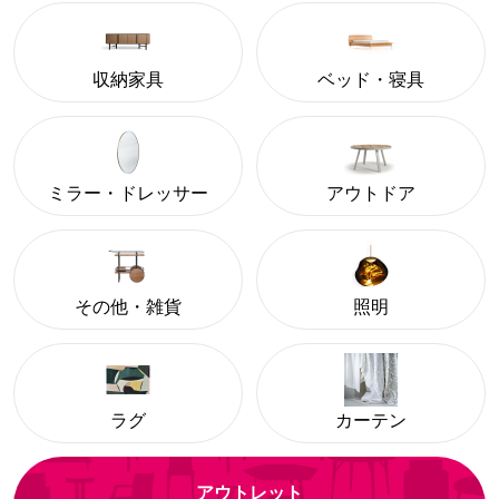
収納家具
ベッド・寝具
ミラー・ドレッサー
アウトドア
その他・雑貨
照明
ラグ
カーテン
アウトレット