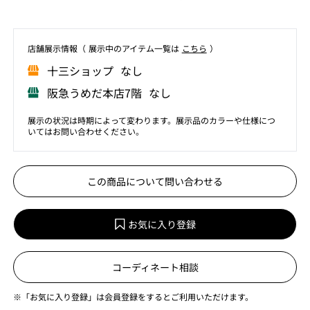
店舗展⽰情報（ 展⽰中のアイテム⼀覧は
こちら
）
⼗三ショップ なし
阪急うめだ本店7階 なし
展示の状況は時期によって変わります。展示品のカラーや仕様につ
いてはお問い合わせください。
この商品について問い合わせる
お気に入り登録
コーディネート相談
※「お気に入り登録」は会員登録をするとご利用いただけます。