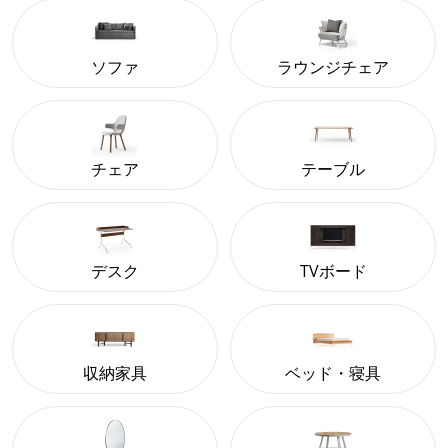
ソファ
ラウンジチェア
チェア
テーブル
デスク
TVボード
収納家具
ベッド・寝具