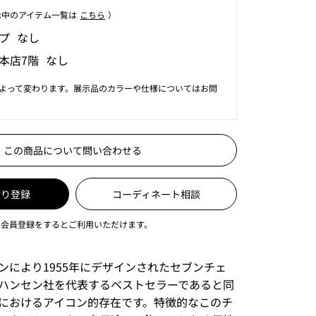
⽰中のアイテム⼀覧は
こちら
）
プ なし
本店7階 なし
よって変わります。展示品のカラーや仕様についてはお問
この商品について問い合わせる
入り登録
コーディネート相談
は会員登録をするとご利用いただけます。
ンにより1955年にデザインされたセブンチェ
ハンセン社を代表するベストセラーであると同
におけるアイコン的存在です。特徴的なこのチ