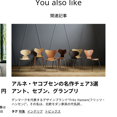
You also like
関連記事
アルネ・ヤコブセンの名作チェア3選
・円
アント、セブン、グランプリ
デンマークを代表するデザインブランド“Fritz Hansen(フリッツ・
ハンセン)”。その名は、北欧モダン家具の代名詞...
事は
台
タグ
特集
インテリア
トピックス