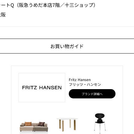
ォートQ（阪急うめだ本店7階／十三ショップ）
大阪
お買い物ガイド
Fritz Hansen
フリッツ・ハンセン
ブランド詳細へ