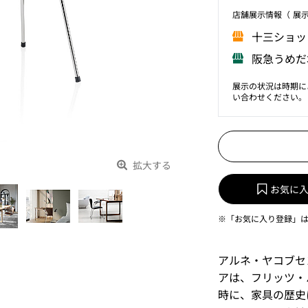
店舗展⽰情報（ 展
⼗三ショッ
阪急うめだ
展示の状況は時期に
い合わせください。
拡大する
お気に
※「お気に入り登録」
アルネ・ヤコブセ
アは、フリッツ・
時に、家具の歴史