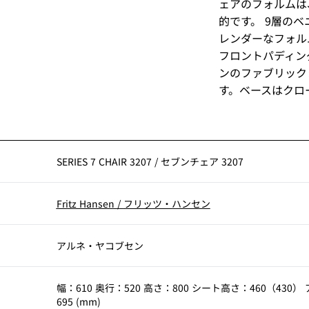
ェアのフォルムは
的です。 9層の
レンダーなフォル
フロントパディン
ンのファブリック
す。ベースはクロ
SERIES 7 CHAIR 3207
/
セブンチェア 3207
Fritz Hansen
/
フリッツ・ハンセン
アルネ・ヤコブセン
幅：610 奥行：520 高さ：800 シート高さ：460（430
695 (mm)