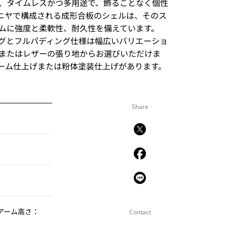
、タイムレスかつ多用途で、飾ることなく個性
ベニヤで構成される成形合板のシェルは、そのス
ムに強度と柔軟性、耐久性を備えています。
グとフルパディング仕様は幅広いバリエーショ
またはレザーの張り地からお選びいただけま
ーム仕上げまたは粉体塗装仕上げがあります。
Share
） アーム高さ：
Contact