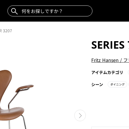
R 3207
SERIES
Fritz Hansen
/
フ
アイテムカテゴリ
シーン
ダイニング