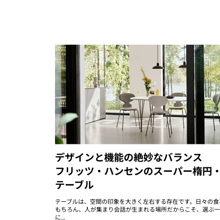
デザインと機能の絶妙なバランス
フリッツ・ハンセンのスーパー楕円
テーブル
テーブルは、空間の印象を大きく左右する存在です。日々の食
もちろん、人が集まり会話が生まれる場所だからこそ、選ぶ一
に...