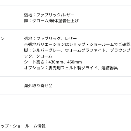
張地：ファブリック/レザー
脚：クローム/紛体塗装仕上げ
ョン
張地：ファブリック、レザー
※張地バリエーションはショップ・ショールームでご確認
脚：シルバーグレー、ウォームグラファイト、ブラウンブ
ック、クローム
シート高さ：430mm、460mm
オプション：脚先用フェルト製グライド、連結器具
海外取り寄せ品
ョップ‧ショールーム情報