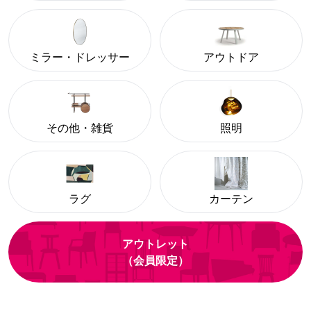
ミラー・ドレッサー
アウトドア
その他・雑貨
照明
ラグ
カーテン
アウトレット
（会員限定）