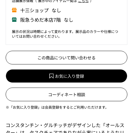
店舗展⽰情報（ 展⽰中のアイテム⼀覧は
こちら
）
⼗三ショップ なし
阪急うめだ本店7階 なし
展示の状況は時期によって変わります。展示品のカラーや仕様につ
いてはお問い合わせください。
この商品について問い合わせる
お気に入り登録
コーディネート相談
※「お気に入り登録」は会員登録をするとご利用いただけます。
コンスタンチン・グルチッチがデザインした「オールス
ター」は、タスクチェアでありながら家にいるようなリ