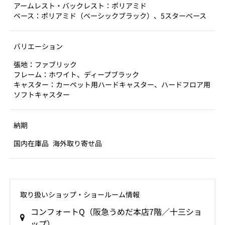
アームレスト・バックレスト：ポリアミド
ベース：ポリアミド（ベーシックブラック）、5スターベース
バリエーション
張地：ファブリック
フレーム：ホワイト、ディープブラック
キャスター：カーペット用ハードキャスター、ハードフロア用
ソフトキャスター
納期
国内在庫品
海外取り寄せ品
取り扱いショップ‧ショールーム情報
コンフォートQ（阪急うめだ本店7階／十三ショ
ップ）