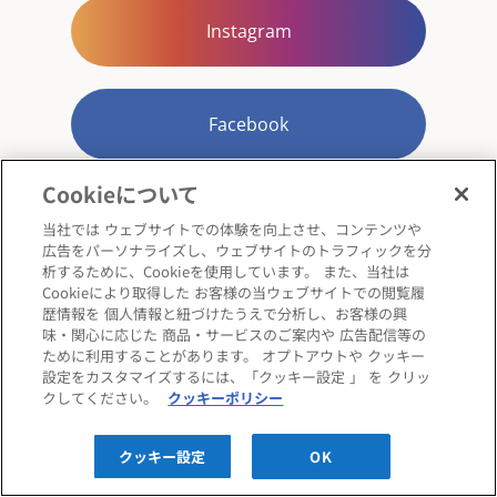
Instagram
Facebook
Cookieについて
当社では ウェブサイトでの体験を向上させ、コンテンツや
広告をパーソナライズし、ウェブサイトのトラフィックを分
析するために、Cookieを使用しています。 また、当社は
Cookieにより取得した お客様の当ウェブサイトでの閲覧履
歴情報を 個人情報と紐づけたうえで分析し、お客様の興
味・関心に応じた 商品・サービスのご案内や 広告配信等の
ために利用することがあります。 オプトアウトや クッキー
設定をカスタマイズするには、「クッキー設定 」 を クリッ
NEWS
コンフォートQからのお知らせ
クしてください。
クッキーポリシー
クッキー設定
OK