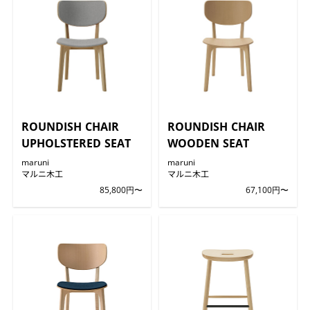
ROUNDISH CHAIR
ROUNDISH CHAIR
UPHOLSTERED SEAT
WOODEN SEAT
maruni
maruni
マルニ木工
マルニ木工
85,800円〜
67,100円〜