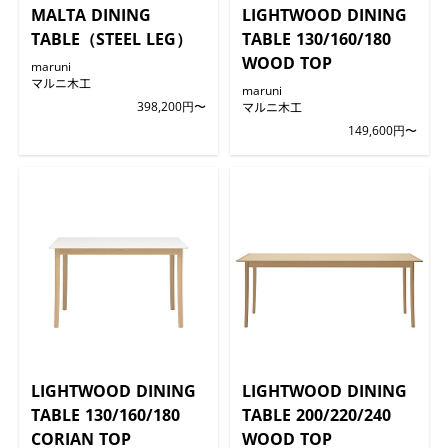
MALTA DINING
LIGHTWOOD DINING
TABLE（STEEL LEG）
TABLE 130/160/180
WOOD TOP
maruni
マルニ木工
maruni
398,200円〜
マルニ木工
149,600円〜
LIGHTWOOD DINING
LIGHTWOOD DINING
TABLE 130/160/180
TABLE 200/220/240
CORIAN TOP
WOOD TOP