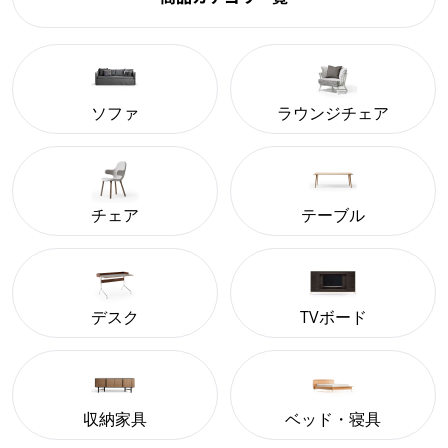
ソファ
ラウンジチェア
チェア
テーブル
デスク
TVボード
収納家具
ベッド・寝具