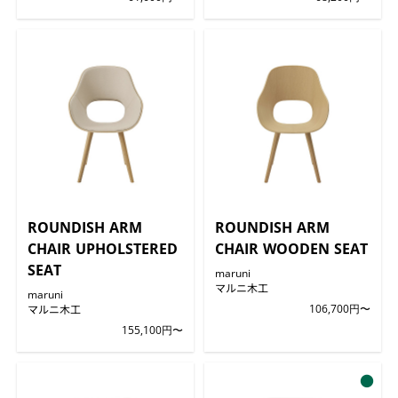
ROUNDISH ARM
ROUNDISH ARM
CHAIR UPHOLSTERED
CHAIR WOODEN SEAT
SEAT
maruni
マルニ木工
maruni
マルニ木工
106,700円〜
155,100円〜
●