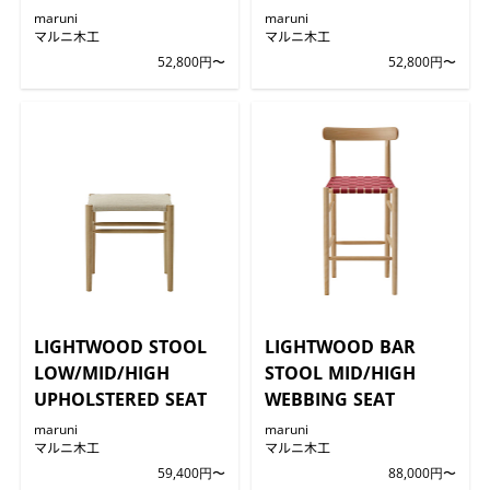
maruni
maruni
マルニ木工
マルニ木工
52,800円〜
52,800円〜
LIGHTWOOD STOOL
LIGHTWOOD BAR
LOW/MID/HIGH
STOOL MID/HIGH
UPHOLSTERED SEAT
WEBBING SEAT
maruni
maruni
マルニ木工
マルニ木工
59,400円〜
88,000円〜