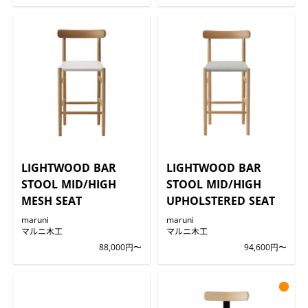
LIGHTWOOD BAR
LIGHTWOOD BAR
STOOL MID/HIGH
STOOL MID/HIGH
MESH SEAT
UPHOLSTERED SEAT
maruni
maruni
マルニ木工
マルニ木工
88,000円〜
94,600円〜
●