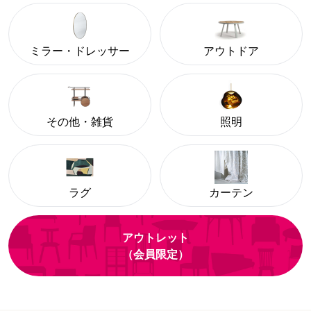
ミラー・ドレッサー
アウトドア
その他・雑貨
照明
ラグ
カーテン
アウトレット
（会員限定）