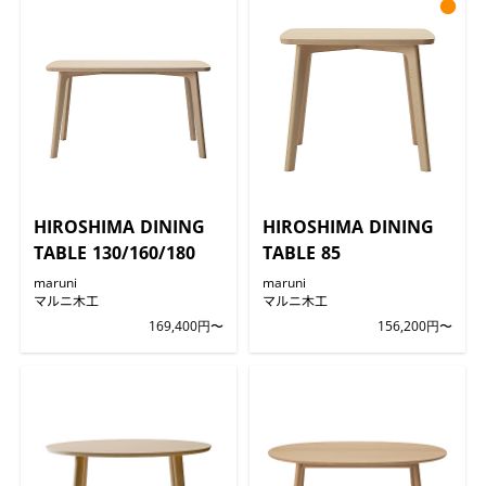
●
HIROSHIMA DINING
HIROSHIMA DINING
TABLE 130/160/180
TABLE 85
maruni
maruni
マルニ木工
マルニ木工
169,400円〜
156,200円〜