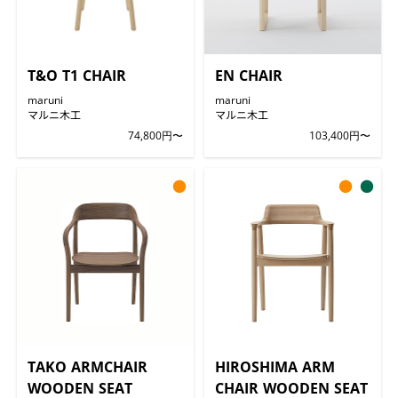
T&O T1 CHAIR
EN CHAIR
maruni
maruni
マルニ木工
マルニ木工
74,800円〜
103,400円〜
●
●
●
TAKO ARMCHAIR
HIROSHIMA ARM
WOODEN SEAT
CHAIR WOODEN SEAT