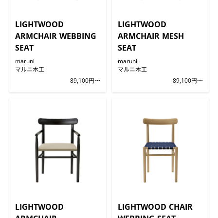
LIGHTWOOD
LIGHTWOOD
ARMCHAIR WEBBING
ARMCHAIR MESH
SEAT
SEAT
maruni
maruni
マルニ木工
マルニ木工
89,100円〜
89,100円〜
LIGHTWOOD
LIGHTWOOD CHAIR