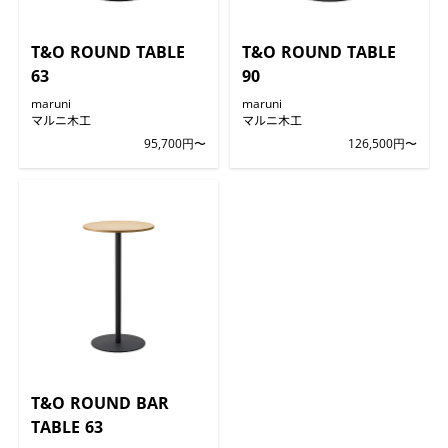
T&O ROUND TABLE
T&O ROUND TABLE
63
90
maruni
maruni
マルニ木工
マルニ木工
95,700円〜
126,500円〜
T&O ROUND BAR
TABLE 63