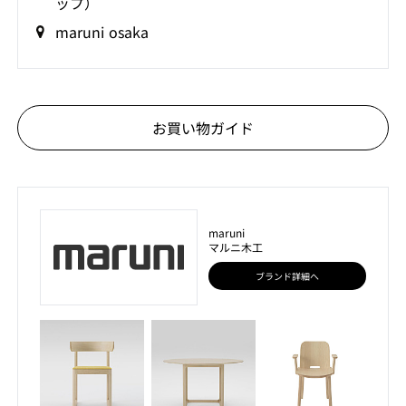
ップ）
maruni osaka
お買い物ガイド
maruni
マルニ木工
ブランド詳細へ