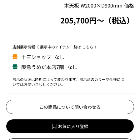
木天板 W2000×D900mm 価格
205,700円〜（税込）
店舗展⽰情報（ 展⽰中のアイテム⼀覧は
こちら
）
⼗三ショップ なし
阪急うめだ本店7階 なし
展示の状況は時期によって変わります。展示品のカラーや仕様につ
いてはお問い合わせください。
この商品について問い合わせる
お気に入り登録