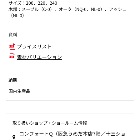
サイズ：200、220、240
木部：メープル（C-0）、オーク（NQ-0、NL-0）、アッシュ
（NL-0）
資料
プライスリスト
素材バリエーション
納期
国内生産品
取り扱いショップ‧ショールーム情報
コンフォートQ（阪急うめだ本店7階／十三ショ