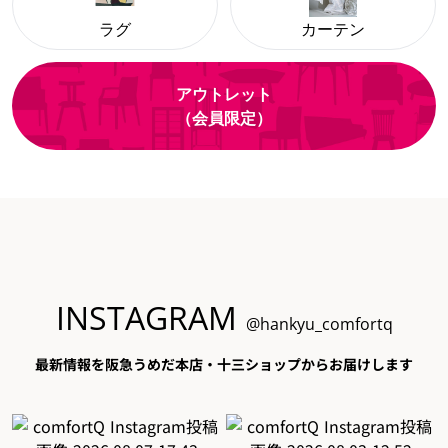
ラグ
カーテン
アウトレット
（会員限定）
INSTAGRAM
@hankyu_comfortq
最新情報を阪急うめだ本店・十三ショップからお届けします