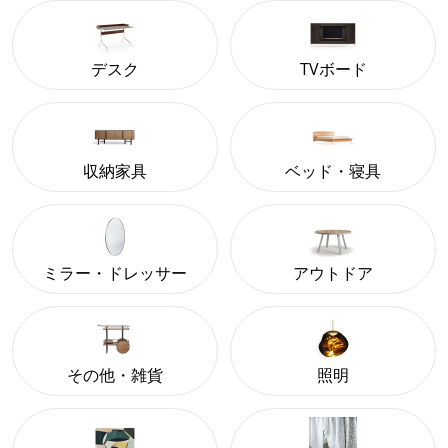
デスク
TVボード
収納家具
ベッド・寝具
ミラー・ドレッサー
アウトドア
その他・雑貨
照明