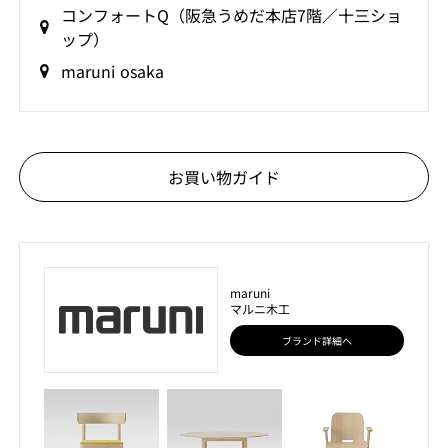
コンフォートQ（阪急うめだ本店7階／十三ショ
ップ）
maruni osaka
お買い物ガイド
maruni
マルニ木工
ブランド詳細へ