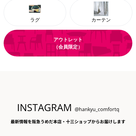
ラグ
カーテン
アウトレット
（会員限定）
INSTAGRAM
@hankyu_comfortq
最新情報を阪急うめだ本店・十三ショップからお届けします