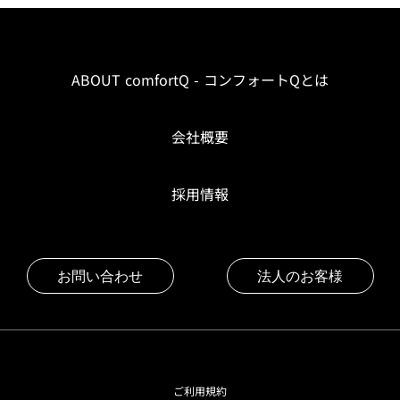
ABOUT comfortQ - コンフォートQとは
会社概要
採用情報
お問い合わせ
法人のお客様
ご利用規約