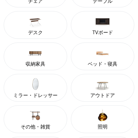
チェア
テーブル
デスク
TVボード
収納家具
ベッド・寝具
ミラー・ドレッサー
アウトドア
その他・雑貨
照明