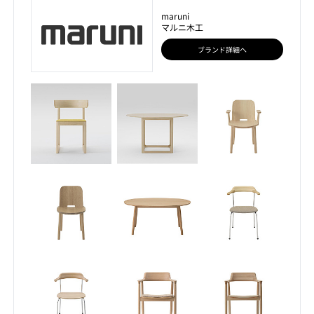
maruni
マルニ木工
ブランド詳細へ