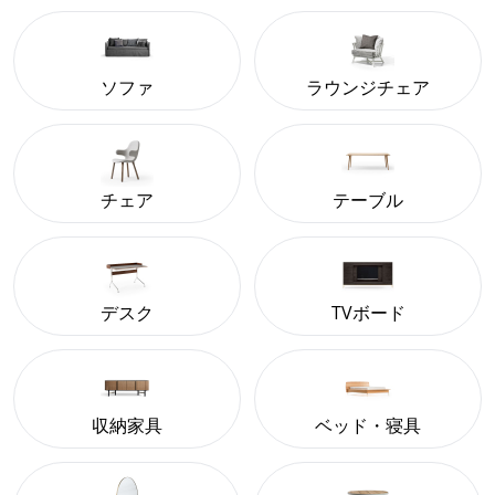
ソファ
ラウンジチェア
チェア
テーブル
デスク
TVボード
収納家具
ベッド・寝具