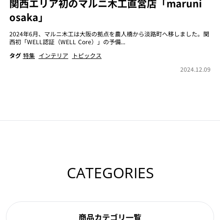
関西エリア初のマルニ木工直営店「maruni
osaka」
2024年6月、マルニ木工は大阪の拠点を農人橋から淡路町へ移しました。関
西初「WELL認証（WELL Core）」の予備...
タグ
特集
インテリア
トピックス
2024.12.09
CATEGORIES
商品カテゴリ一覧