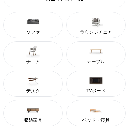
ソファ
ラウンジチェア
チェア
テーブル
デスク
TVボード
収納家具
ベッド・寝具