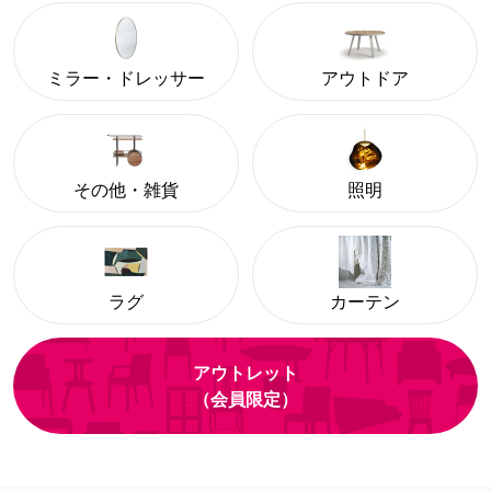
ミラー・ドレッサー
アウトドア
その他・雑貨
照明
ラグ
カーテン
アウトレット
（会員限定）