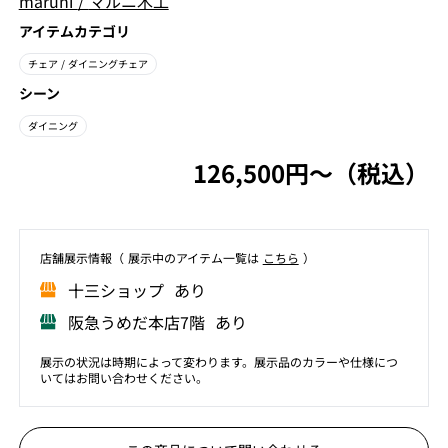
maruni
/
マルニ木工
アイテムカテゴリ
チェア
/ ダイニングチェア
シーン
ダイニング
126,500円〜（税込）
店舗展⽰情報（ 展⽰中のアイテム⼀覧は
こちら
）
⼗三ショップ あり
阪急うめだ本店7階 あり
展示の状況は時期によって変わります。展示品のカラーや仕様につ
いてはお問い合わせください。