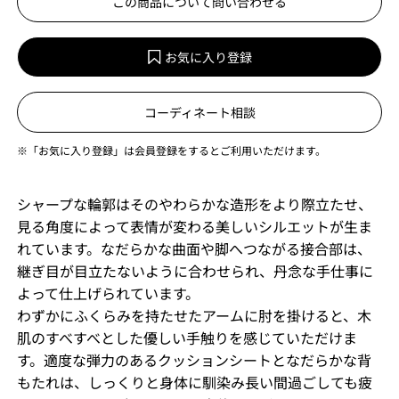
この商品について問い合わせる
お気に入り登録
コーディネート相談
※「お気に入り登録」は会員登録をするとご利用いただけます。
シャープな輪郭はそのやわらかな造形をより際立たせ、
見る角度によって表情が変わる美しいシルエットが生ま
れています。なだらかな曲面や脚へつながる接合部は、
継ぎ目が目立たないように合わせられ、丹念な手仕事に
よって仕上げられています。
わずかにふくらみを持たせたアームに肘を掛けると、木
肌のすべすべとした優しい手触りを感じていただけま
す。適度な弾力のあるクッションシートとなだらかな背
もたれは、しっくりと身体に馴染み長い間過ごしても疲