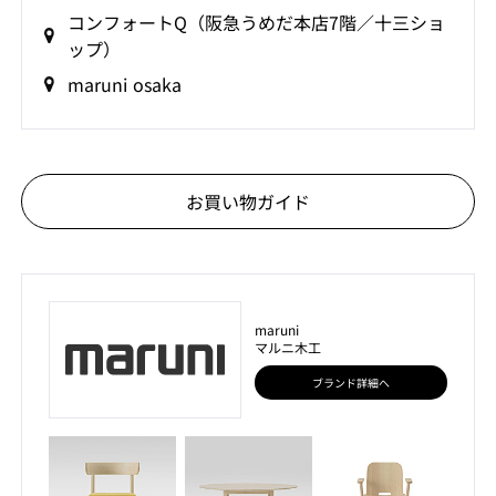
コンフォートQ（阪急うめだ本店7階／十三ショ
ップ）
maruni osaka
お買い物ガイド
maruni
マルニ木工
ブランド詳細へ