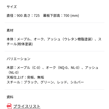
サイズ
直径：900 高さ：725 幕板下部高：700 (mm)
素材
本体：メープル、オーク、アッシュ（ウレタン樹脂塗装）、ス
チール(粉体塗装)
バリエーション
木部：メープル（C-0）、オーク（NQ-0、NL-0）、アッシュ
（NL-0）
天板仕上げ：突板、無垢
スチール：ブラック、グリーン、レッド、シルバー
資料
プライスリスト