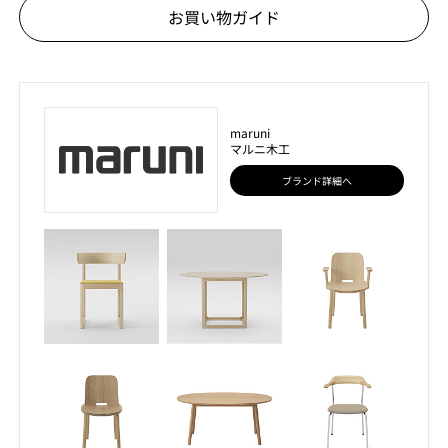
お買い物ガイド
maruni
マルニ木工
ブランド詳細へ