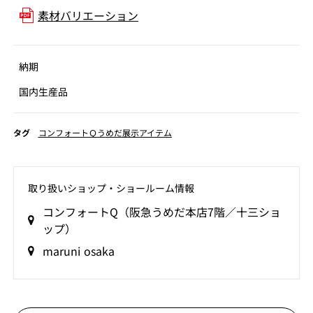
素材バリエーション
納期
国内生産品
タグ
コンフォートＱうめだ展示アイテム
取り扱いショップ‧ショールーム情報
コンフォートQ（阪急うめだ本店7階／十三ショ
ップ）
maruni osaka