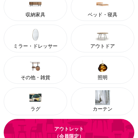
収納家具
ベッド・寝具
ミラー・ドレッサー
アウトドア
その他・雑貨
照明
ラグ
カーテン
アウトレット
（会員限定）