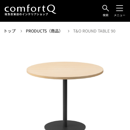
検索
メニュー
トップ
PRODUCTS（商品）
T&O ROUND TABLE 90