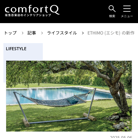
検索
メニュー
トップ
記事
ライフスタイル
ETHIMO (エシモ) の
LIFESTYLE
2025.05.06