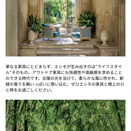
単なる家具にとどまらず、エシモが生み出すのは"ライフスタイ
ル"そのもの。アウトドア家具にも快適性や高級感を求めること
のできる時代です。太陽の光を浴びて、柔らかな風に吹かれ、新
緑の香りを胸いっぱいに吸い込む。ぜひエシモの家具と極上のひ
と時をお過ごしください。