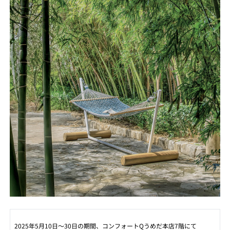
2025年5月10日～30日の期間、コンフォートQうめだ本店7階にて