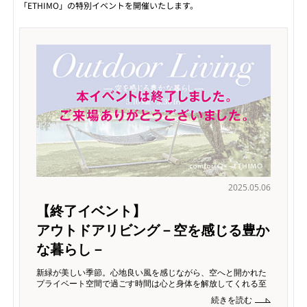
「ETHIMO」の特別イベントを開催いたします。
2025.05.06
【終了イベント】
アウトドアリビング－空を感じる豊か
な暮らし－
新緑が美しい季節。心地良い風を感じながら、空へと開かれた
プライベート空間で過ごす時間は心と身体を解放してくれる至
高のひと時。 イタリア生まれの"ETHIMO(エシモ)"のアウトド
続きを読む
ア家具は、洗練されたデザイン性と「環境にも配慮したアウ