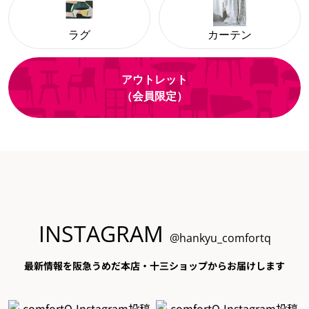
ラグ
カーテン
アウトレット
（会員限定）
INSTAGRAM
@hankyu_comfortq
最新情報を阪急うめだ本店・十三ショップからお届けします