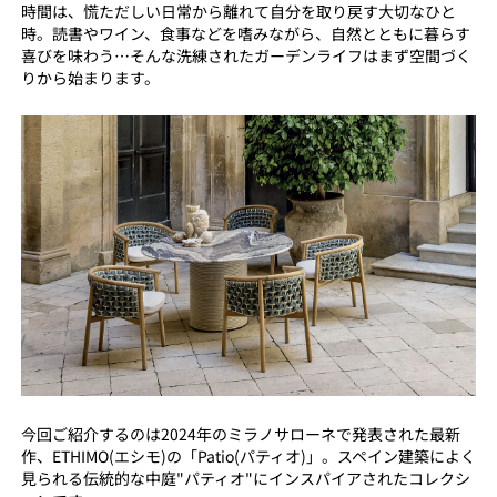
時間は、慌ただしい日常から離れて自分を取り戻す大切なひと
時。読書やワイン、食事などを嗜みながら、自然とともに暮らす
喜びを味わう…そんな洗練されたガーデンライフはまず空間づく
りから始まります。
今回ご紹介するのは2024年のミラノサローネで発表された最新
作、ETHIMO(エシモ)の「Patio(パティオ)」。スペイン建築によく
見られる伝統的な中庭"パティオ"にインスパイアされたコレクシ