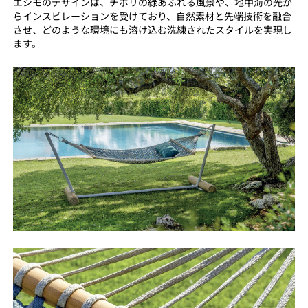
エシモのデザインは、チボリの緑あふれる風景や、地中海の光か
らインスピレーションを受けており、自然素材と先端技術を融合
させ、どのような環境にも溶け込む洗練されたスタイルを実現し
ます。