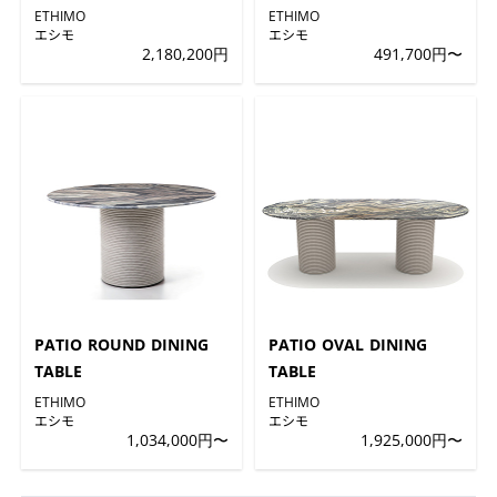
ETHIMO
ETHIMO
エシモ
エシモ
2,180,200円
491,700円〜
PATIO ROUND DINING
PATIO OVAL DINING
TABLE
TABLE
ETHIMO
ETHIMO
エシモ
エシモ
1,034,000円〜
1,925,000円〜