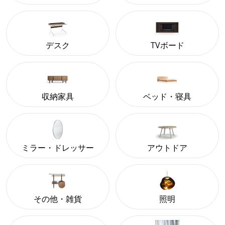
デスク
TVボード
収納家具
ベッド・寝具
ミラー・ドレッサー
アウトドア
その他・雑貨
照明