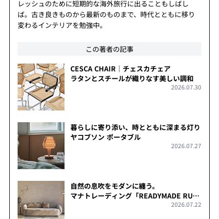
レッシュのために短期的な海外旅行に出ることもしばし
ば。古き良きものから最新のものまで、時代とともに移り
変わるインテリアを勉強中。
この著者の記事
CESCA CHAIR｜チェスカチェア
ラタンとスチールが織りなす美しい調和
2026.07.30
暮らしに寄り添い、時とともに深まる灯り
ヤコブソン ポータブル
2026.07.27
自然の息吹をモダンに纏う。
マナトレーディング「READYMADE RUG
2026.07.22
COLLECTION」