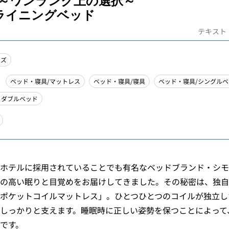
 ～ワンランク上の選択～
ライニングベッド
テキスト
ンズ
ベッド・寝具/マットレス
ベッド・寝具/寝具
ベッド・寝具/シングルベ
ミダブルベッド
ホテルに採用されていることでも有名なベッドブランド・シモ
の高い眠りと目覚めをお届けしてきました。その秘密は、独自
ポケットコイルマットレス」。ひとつひとつのコイルが独立し
しっかりと支えます。睡眠時に正しい姿勢を保つことによって
です。