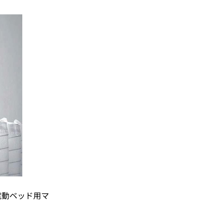
電動ベッド用マ