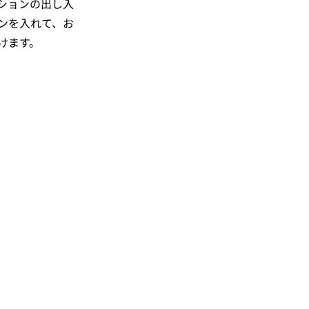
ションの出し入
ンを入れて、お
けます。