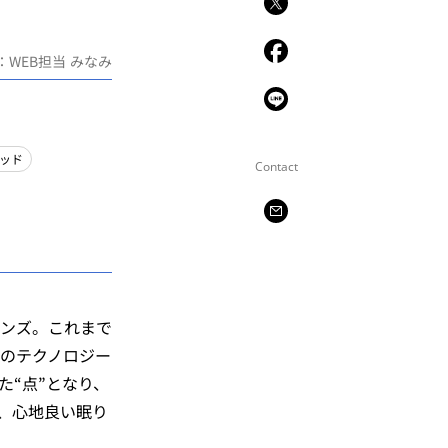
：WEB担当 みなみ
ッド
Contact
ンズ。これまで
のテクノロジー
た“点”となり、
、心地良い眠り