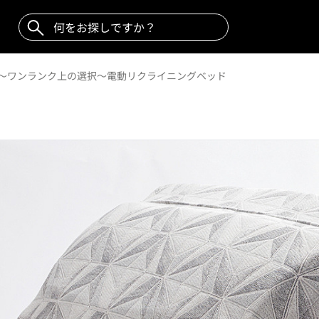
 ～ワンランク上の選択～電動リクライニングベッド