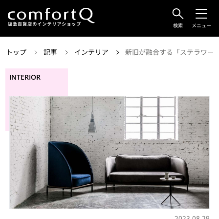
検索
メニュー
トップ
記事
インテリア
新旧が融合する「ステラワー
INTERIOR
2023.08.29