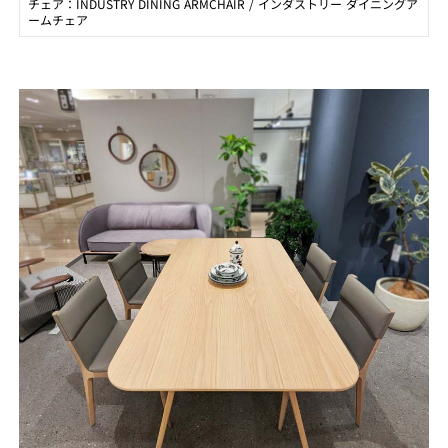
チェア：INDUSTRY DINING ARMCHAIR / インダストリー ダイニングア
ームチェア