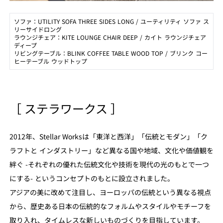
ソファ：UTILITY SOFA THREE SIDES LONG / ユーティリティ ソファ ス
リーサイドロング
ラウンジチェア：KITE LOUNGE CHAIR DEEP / カイト ラウンジチェア
ディープ
リビングテーブル：BLINK COFFEE TABLE WOOD TOP / ブリンク コー
ヒーテーブル ウッドトップ
［ ステラワークス ］
2012年、Stellar Worksは「東洋と西洋」「伝統とモダン」「ク
ラフトと インダストリー」など異なる国や地域、文化や価値観を
絆ぐ -それぞれの優れた伝統文化や技術を現代の光のもとで一つ
にする- というコンセプトのもとに設立されました。
アジアの美に改めて注目し、ヨーロッパの伝統という異なる視点
から、歴史ある日本の伝統的なフォルムやスタイルやモチーフを
取り入れ、タイムレスな新しいものづくりを目指しています。