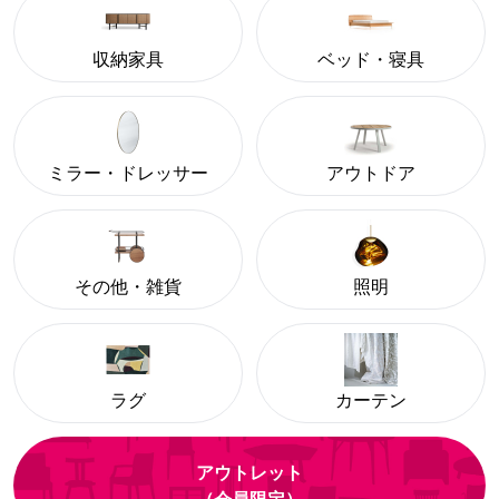
収納家具
ベッド・寝具
ミラー・ドレッサー
アウトドア
その他・雑貨
照明
ラグ
カーテン
アウトレット
（会員限定）