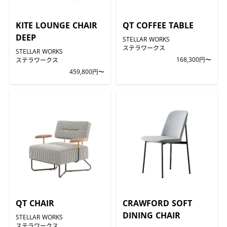
KITE LOUNGE CHAIR
QT COFFEE TABLE
DEEP
STELLAR WORKS
ステラワークス
STELLAR WORKS
ステラワークス
168,300円〜
459,800円〜
QT CHAIR
CRAWFORD SOFT
DINING CHAIR
STELLAR WORKS
ステラワークス