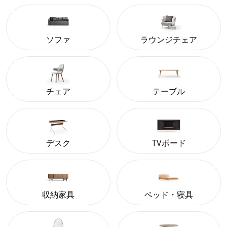
ソファ
ラウンジチェア
チェア
テーブル
デスク
TVボード
収納家具
ベッド・寝具