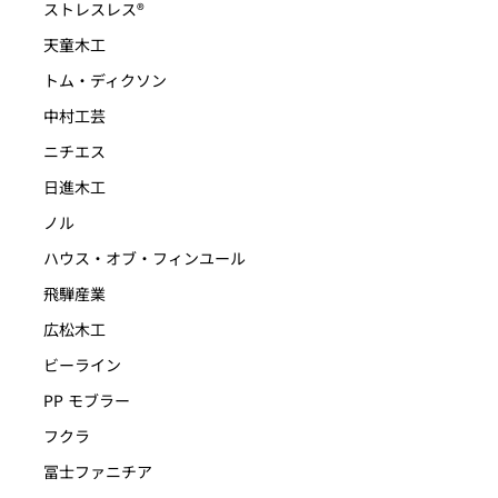
ストレスレス®
天童木工
トム・ディクソン
中村工芸
ニチエス
日進木工
ノル
ハウス・オブ・フィンユール
飛騨産業
広松木工
ビーライン
PP モブラー
フクラ
冨士ファニチア